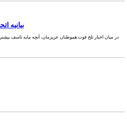
بیانیه ا
در میان اخبار تلخ فوت هموطنان عزیزمان، آنچه مایه تاسف بیشتر 