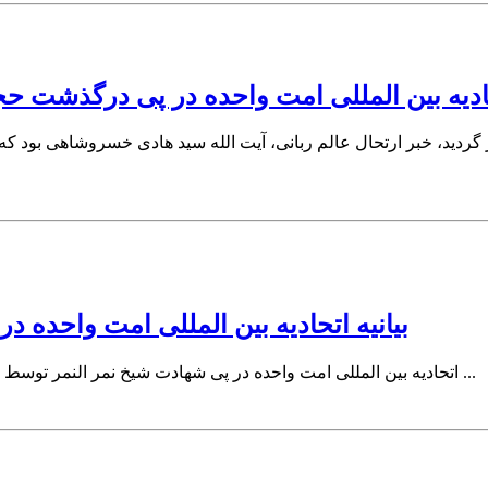
تحادیه بین المللی امت واحده در پی درگذشت
گردید، خبر ارتحال عالم ربانی، آیت الله سید هادی خسروشاهی بود که م
بیانیه اتحادیه بین المللی امت واحده 
اتحادیه بین المللی امت واحده در پی شهادت شیخ نمر النمر توسط رژیم سعودی و حوادث پیش آمده پس از این فاجعه، و نیز واکنش های ...