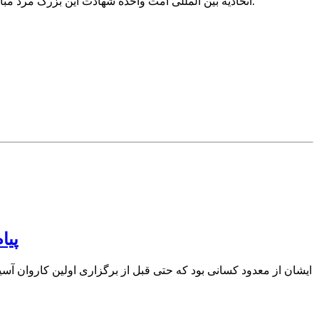
اتحادیه بین المللی امت واحده شهادت این بزرگ مرد مبارز به خانواده، دوستان و آشنایان او در وهله اول تبریک و تهنیت گفته و از خداوند منان تحمل درد فراق و جدایی او را برای ایشان مسالت دارد.
پیا
ایشان از معدود کسانی بود که حتی قبل از برگزاری اولین کاروان آ