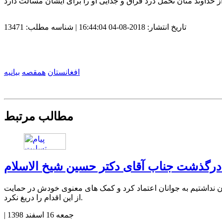
تاریخ انتشار:
2018-08-04 16:44:04
| شناسه مطلب: 13471
افغانستان
همقصه
بیانیه
مطالب مرتبط
ی درگذشت جناب آقای دکتر حسین شیخ الاسلام
ان نداشتیم به جوانان اعتماد کرد و کمک های معنوی خودش در حمایت
از این اقدام را دریغ نکرد.
جمعه 16 اسفند 1398
|