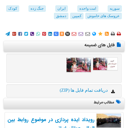
سوریه
امت واحده
ایران
جنگ زده
کودک
عروسک های خاموش
کمپین
دمشق
















G
B
W
فایل های ضمیمه
دریافت تمام فایل ها (ZIP)
مطالب مرتبط
رویداد ایده پردازی در موضوع روابط بین