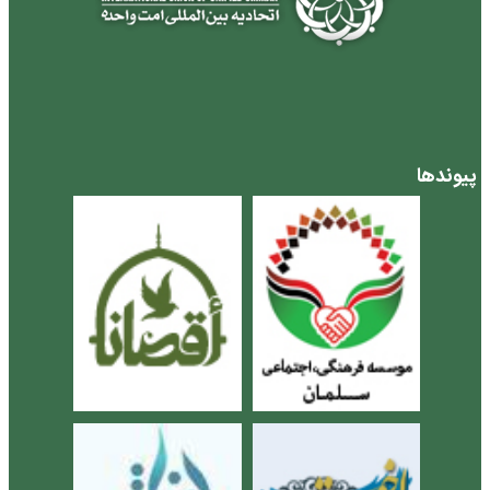
پیوندها