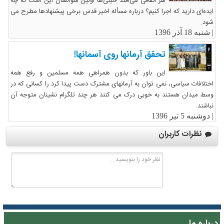
هر اتفاقی می‌افتد خیلی‌ها اولین سؤالشان این است که چه
ایده‌ای دارید که اجرا کنیم؟ درباره مسأله اخیر قدس برخی پیشنهاد‌ها مطرح می
شود.
|
شنبه 18 آذر 1396
تحقق آرمانها روی آسمانها!
این باور که بدون همراهی همه مسلمین و رفع همه
اختلافات سیاسی، نمی توان به آرمانهای مشترک دست پیدا کرد را کسانی که در
وسط میدان هستند به خوبی درک می کنند هر چند تلگرام نشینان متوجه آن
نباشند.
|
دوشنبه 5 تیر 1396
نظرات کاربران