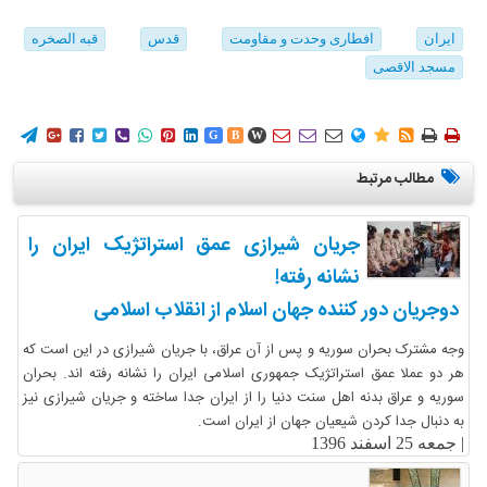
ایران
افطاری وحدت و مقاومت
قدس
قبه الصخره
مسجد الاقصی
















G
B
W
مطالب مرتبط
جریان شیرازی عمق استراتژیک ایران را
نشانه رفته!
دوجریان دور کننده جهان اسلام از انقلاب اسلامی
وجه مشترک بحران سوریه و پس از آن عراق، با جریان شیرازی در این است که
هر دو عملا عمق استراتژیک جمهوری اسلامی ایران را نشانه رفته اند. بحران
سوریه و عراق بدنه اهل سنت دنیا را از ایران جدا ساخته و جریان شیرازی نیز
به دنبال جدا کردن شیعیان جهان از ایران است.
|
جمعه 25 اسفند 1396