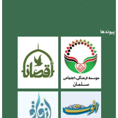
پیوندها