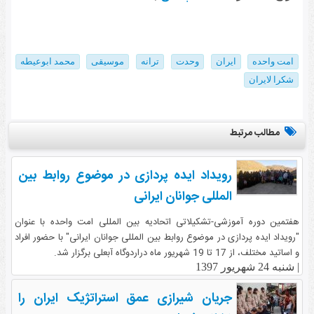
امت واحده
ایران
وحدت
ترانه
موسیقی
محمد ابوعیطه
شکرا لایران
مطالب مرتبط
رویداد ایده پردازی در موضوع روابط بین
المللی جوانان ایرانی
هفتمین دوره آموزشی-تشکیلاتی اتحادیه بین المللی امت واحده با عنوان
"رویداد ایده پردازی در موضوع روابط بین المللی جوانان ایرانی" با حضور افراد
و اساتید مختلف، از 17 تا 19 شهریور ماه دراردوگاه آبعلی برگزار شد.
|
شنبه 24 شهریور 1397
جریان شیرازی عمق استراتژیک ایران را