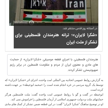
در آستانه روز قدس منتشر شد:
«شکرا لایران»؛ ترانه هنرمندان فلسطینی برای
تشکر از ملت ایران
هنرمندان فلسطینی با اجرای قطعه موسیقی «شکرا لایران» از حمایت
های مادی و معنوی ایران از مردم و مقاومت فلسطین در برابر رژیم
صهیونیستی تشکر کردند.
به گزارش روابط عمومی اتحادیه بین المللی امت واحده، اجرای اثر «شکرا لایران» که
توسط یک گروه مردمی در غزه انجام شده است را «محمد ابوعیطه» بر عهده داشته
کرده است
.
ابوعیطه در گفت و گو با روابط عمومی امت واحده گفت: ملت فلسطین هرگز
حمایتهای ملت و دولت جمهوری اسلامی از آرمان فلسطین را فراموش نمی کند
.
او در توضیح نماهنگ "شکرا لایران" گفت: در این قطعه ضمن تشکر از کمک های مادی