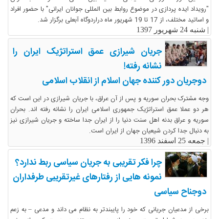
"رویداد ایده پردازی در موضوع روابط بین المللی جوانان ایرانی" با حضور افراد
و اساتید مختلف، از 17 تا 19 شهریور ماه دراردوگاه آبعلی برگزار شد.
|
شنبه 24 شهریور 1397
جریان شیرازی عمق استراتژیک ایران را
نشانه رفته!
دوجریان دور کننده جهان اسلام از انقلاب اسلامی
وجه مشترک بحران سوریه و پس از آن عراق، با جریان شیرازی در این است که
هر دو عملا عمق استراتژیک جمهوری اسلامی ایران را نشانه رفته اند. بحران
سوریه و عراق بدنه اهل سنت دنیا را از ایران جدا ساخته و جریان شیرازی نیز
به دنبال جدا کردن شیعیان جهان از ایران است.
|
جمعه 25 اسفند 1396
چرا فکر تقریبی به جریان سیاسی ربط ندارد؟
نمونه هایی از رفتارهای غیرتقریبی طرفداران
دوجناح سیاسی
برخی از مدعیان جریانی که خود را پایبندتر به نظام می داند و مدعی – به زعم