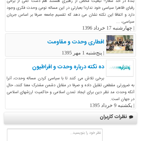
بنده در حد شعار!- تبعیت محض از رهبری هستند هم دست کمی از برخی
رقبای ظاهرا سیاسی خود ندارد! بعبارتی در این مساله نوعی وحدت فکری وجود
دارد و اتفاقا این نکته نشان می دهد که تقسیم جامعه صرفا بر اساس جریان
سیاسی، ...
|
چهارشنبه 17 خرداد 1396
افطاری وحدت و مقاومت
|
پنج‌شنبه 1 مهر 1395
ده نکته درباره وحدت و افراطیون
برخی تلاش می کنند تا با سیاسی کردن مساله وحدت، آنرا
به ضرورتی مقطعی تقلیل داده و صرفا در مقابل دشمن مشترک معنا کنند، حال
آنکه وحدت مد نظر دین برای ایجاد تمدن اسلامی و حاکمیت ارزشهای اسلامی
در جهان است.
|
یکشنبه 9 خرداد 1395
نظرات کاربران