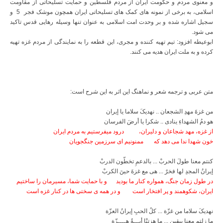
و معنوی مردم و حکومت ایران از مردم فلسطین و حمایت تسلیحاتی از مقاومت
اسلامی، به برخی از نمونه های کمک های تسلیحاتی ایران همچون موشک فجر 5 و
سجیل اشاره شده و بر وحدت امت اسلامی به عنوان تنها وسیله رهایی قدس تاکید
می شود
.
ابوعیطه افزود: تیم تهیه کننده و مجری، این قطعه را به نمایندگی از مردم غزه تهیه
کرده و به ملت ایران هدیه می کنند.
متن عربی و ترجمه شعر و نماهنگ این اثر به این شرح است
:
من غزةَ مهدِ الشجعان .. نهدیکَ سلاما یا إیران
هو دمُ الشهداءِ ینادی .. شکرا یا أرضَ الفرسان
از غزه، مهد شجاعان و دلیران،
درود میفرستیم به مردم ایران
خون شهدا ندا می دهد که
ممنونیم ای سرزمین جنگجویان
کنتم معنا طولَ الحربْ ... بالدعمِ تخطّون الدربْ
إیرانُ المجدِ لها فخرٌ ... هی مع غزةَ حینَ الکربْ
در طول زمان جنگ، همواره کنار ما بودید
و با حمایت شما، مسیرمان را ساختیم
ایران، شکوهمند و پر افتخار است
و در همه ی سختی ها در کنار غزه است
نهدیکَ سلاما من غزّة ... کلُ الحبِ إیرانُ العزّة
ما زلتم معنا بیقین ... ما هزتنْا أیـــةُ هــــزّة