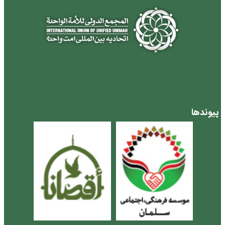
پیوندها