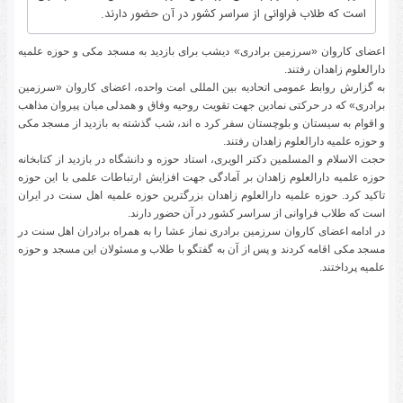
است که طلاب فراوانی از سراسر کشور در آن حضور دارند.
اعضای کاروان «سرزمین برادری» دیشب برای بازدید به مسجد مکی و حوزه علمیه
دارالعلوم زاهدان رفتند.
به گزارش روابط عمومی اتحادیه بین المللی امت واحده، اعضای کاروان «سرزمین
برادری» که در حرکتی نمادین جهت تقویت روحیه وفاق و همدلی میان پیروان مذاهب
و اقوام به سیستان و بلوچستان سفر کرد ه اند، شب گذشته به بازدید از مسجد مکی
و حوزه علمیه دارالعلوم زاهدان رفتند.
حجت الاسلام و المسلمین دکتر الویری، استاد حوزه و دانشگاه در بازدید از کتابخانه
حوزه علمیه دارالعلوم زاهدان بر آمادگی جهت افزایش ارتباطات علمی با این حوزه
تاکید کرد. حوزه علمیه دارالعلوم زاهدان بزرگترین حوزه علمیه اهل سنت در ایران
است که طلاب فراوانی از سراسر کشور در آن حضور دارند.
در ادامه اعضای کاروان سرزمین برادری نماز عشا را به همراه برادران اهل سنت در
مسجد مکی اقامه کردند و پس از آن به گفتگو با طلاب و مسئولان این مسجد و حوزه
علمیه پرداختند.