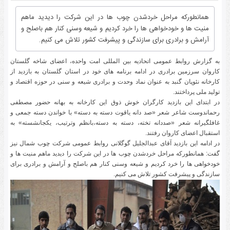
همانطورکه مراحل خردشدن چوب ها در این شرکت را دیدید ماهم
منیت ها و خودخواهی ها را ​خرد کردیم و شیعه وسنی کنار هم باصلح و
آرامش و برادری برای سازندگی و پیشرفت کشور تلاش می کنیم.
به گزارش روابط عمومی اتحادیه بین المللی امت واحده، اعضای شاخه گلستان
کاروان سرزمین برادری در ادامه برنامه های خود در استان گلستان به بازدید از
کارخانه نئوپان گنبد به عنوان نماد وحدت و برادری شیعه و سنی در حوزه اقتصاد و
تولید ملی پرداختند.
در ابتدای این بازدید کارگران خوش ذوق این کارخانه به بهانه حضور مصطفی
رحماندوست شاعر شعر «صد دانه یاقوت دسته به دسته» با خواندن دسته جمعی و
غافلگیرانه شعر «صددانه تخته، دسته به دسته،بانظم وترتیب، یکجانشسته» به
استقبال اعضای کاروان رفتند.
در ادامه این بازدید آقای عبدالجلیل گوگلانی روابط عمومی شرکت چوب شمال نیز
گفت: همانطورکه مراحل خردشدن چوب ها در این شرکت را دیدید ماهم منیت ها و
خودخواهی ها را ​خرد کردیم و شیعه وسنی کنار هم باصلح و آرامش و برادری برای
سازندگی و پیشرفت کشور تلاش می کنیم.