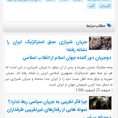
گلستان
گنبد
مطالب مرتبط
جریان شیرازی عمق استراتژیک ایران را
نشانه رفته!
دوجریان دور کننده جهان اسلام از انقلاب اسلامی
وجه مشترک بحران سوریه و پس از آن عراق، با جریان شیرازی در این است که
هر دو عملا عمق استراتژیک جمهوری اسلامی ایران را نشانه رفته اند. بحران
سوریه و عراق بدنه اهل سنت دنیا را از ایران جدا ساخته و جریان شیرازی نیز
به دنبال جدا کردن شیعیان جهان از ایران است.
|
جمعه 25 اسفند 1396
چرا فکر تقریبی به جریان سیاسی ربط ندارد؟
نمونه هایی از رفتارهای غیرتقریبی طرفداران
دوجناح سیاسی