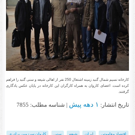
کارخانه نسیم شمال گنبد زمینه اشتغال 250 نفر از اهالی شیعه و سنی گنبد را فراهم
کرده است. اعضای کاروان به همراه کارگران این کارخانه در پایان عکس یادگاری
گرفتند.
۱ دهه پیش
تاریخ انتشار:
| شناسه مطلب: 7855
اقتصاد مقاومتی
ایران
شیعه
سنی
کاروان سرزمین برادری