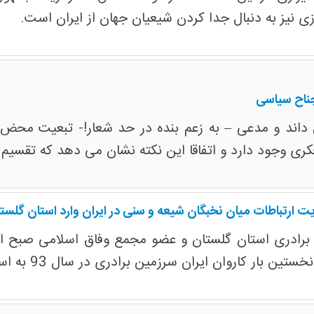
زی نیز به دنبال جدا کردن شیعیان جهان از ایران است.
جناح سیاسی
 می داند و مدعی – به زعم بنده در حد شعار!- تبعیت مح
ری وجود دارد و اتفاقا این نکته نشان می دهد که تقسیم 
 برادری استان گلستان و عضو مجمع وفاق اسلامی صبح ا
مین برادری در سال 93 به استان گلستان و برخی استان‌های کشور سفر کرد.