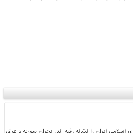
سلامی ایران را نشانه رفته اند. بحران سوریه و عراق