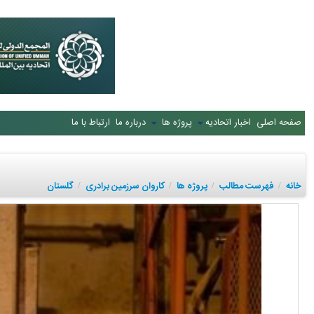
صفحه اصلی
اخبار اتحادیه
پروژه ها
درباره ما
ارتباط با ما
خانه
فهرست مطالب
پروژه ها
کاروان سرزمین برادری
گلستان
/
/
/
/