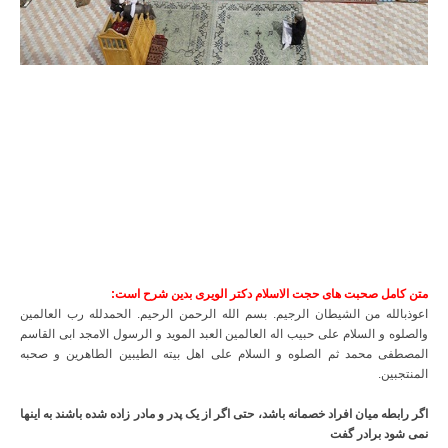
متن کامل صحبت های حجت الاسلام دکتر الویری بدین شرح است:
اعوذبالله من الشیطان الرجیم. بسم الله الرحمن الرحیم. الحمدلله رب العالمین
والصلوه و السلام علی حبیب اله العالمین العبد الموید و الرسول الامجد ابی القاسم
المصطفی محمد ثم الصلوه و السلام علی اهل بیته الطیبین الطاهرین و صحبه
المنتجبین.
اگر رابطه میان افراد خصمانه باشد، حتی اگر از یک پدر و مادر زاده شده باشند به اینها
نمی شود برادر گفت