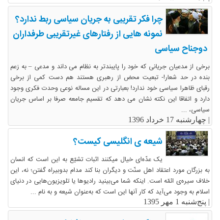
چرا فکر تقریبی به جریان سیاسی ربط ندارد؟
نمونه هایی از رفتارهای غیرتقریبی طرفداران
دوجناح سیاسی
برخی از مدعیان جریانی که خود را پایبندتر به نظام می داند و مدعی – به زعم
بنده در حد شعار!- تبعیت محض از رهبری هستند هم دست کمی از برخی
رقبای ظاهرا سیاسی خود ندارد! بعبارتی در این مساله نوعی وحدت فکری وجود
دارد و اتفاقا این نکته نشان می دهد که تقسیم جامعه صرفا بر اساس جریان
سیاسی، ...
|
چهارشنبه 17 خرداد 1396
شیعه ی انگلیسی کیست؟
یک عدّه‌ای خیال میکنند اثبات تشیّع به این است که انسان
به بزرگان مورد اعتقاد اهل سنّت و دیگران بنا کند مدام بدوبیراه گفتن؛ نه، این
خلاف سیره‌ی ائمّه است. اینکه شما می‌بینید رادیوها یا تلویزیون‌هایی در دنیای
اسلام به وجود می‌آید که کار آنها این است که به‌عنوان شیعه و به نام ...
|
پنج‌شنبه 1 مهر 1395