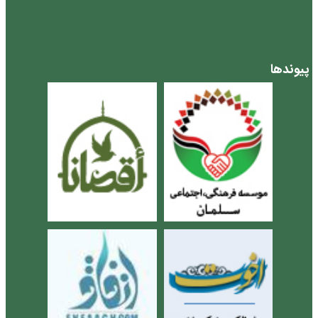
پیوندها