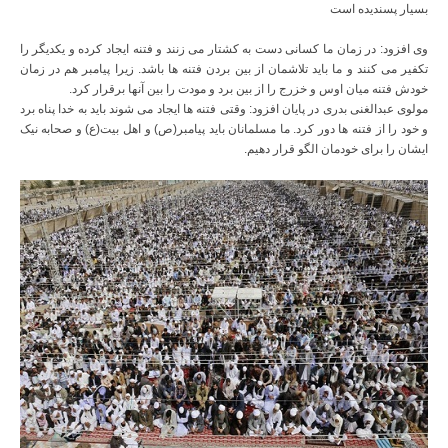
بسیار پسندیده است
وی افزود: در زمان ما کسانی دست به کشتار می زنند و فتنه ایجاد کرده و یکدیگر را
تکفیر می کنند و ما باید تلاشمان از بین بردن فتنه ها باشد. زیرا پیامبر هم در زمان
خودش فتنه میان اوس و خزرج را از بین برد و مودت را بین آنها برقرار کرد.
مولوی عبدالغنی بدری در پایان افزود: وقتی فتنه ها ایجاد می شوند باید به خدا پناه برد
و خود را از فتنه ها دور کرد. ما مسلمانان باید پیامبر(ص) و اهل بیت(ع) و صحابه نیک
ایشان را برای خودمان الگو قرار دهیم.