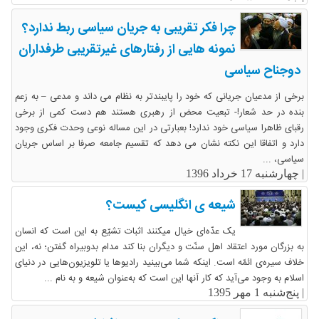
چرا فکر تقریبی به جریان سیاسی ربط ندارد؟
نمونه هایی از رفتارهای غیرتقریبی طرفداران
دوجناح سیاسی
برخی از مدعیان جریانی که خود را پایبندتر به نظام می داند و مدعی – به زعم
بنده در حد شعار!- تبعیت محض از رهبری هستند هم دست کمی از برخی
رقبای ظاهرا سیاسی خود ندارد! بعبارتی در این مساله نوعی وحدت فکری وجود
دارد و اتفاقا این نکته نشان می دهد که تقسیم جامعه صرفا بر اساس جریان
سیاسی، ...
|
چهارشنبه 17 خرداد 1396
شیعه ی انگلیسی کیست؟
یک عدّه‌ای خیال میکنند اثبات تشیّع به این است که انسان
به بزرگان مورد اعتقاد اهل سنّت و دیگران بنا کند مدام بدوبیراه گفتن؛ نه، این
خلاف سیره‌ی ائمّه است. اینکه شما می‌بینید رادیوها یا تلویزیون‌هایی در دنیای
اسلام به وجود می‌آید که کار آنها این است که به‌عنوان شیعه و به نام ...
|
پنج‌شنبه 1 مهر 1395