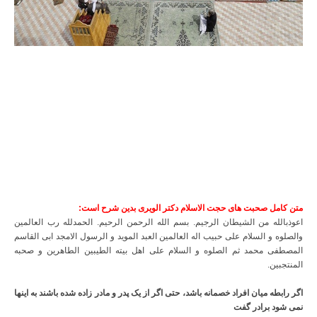
متن کامل صحبت های حجت الاسلام دکتر الویری بدین شرح است:
اعوذبالله من الشیطان الرجیم. بسم الله الرحمن الرحیم. الحمدلله رب العالمین
والصلوه و السلام علی حبیب اله العالمین العبد الموید و الرسول الامجد ابی القاسم
المصطفی محمد ثم الصلوه و السلام علی اهل بیته الطیبین الطاهرین و صحبه
المنتجبین.
اگر رابطه میان افراد خصمانه باشد، حتی اگر از یک پدر و مادر زاده شده باشند به اینها
نمی شود برادر گفت