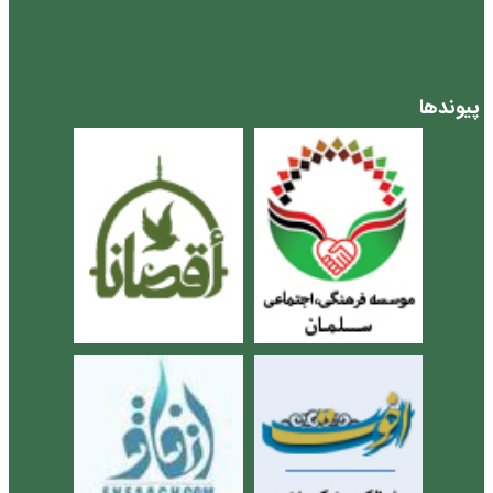
پیوندها