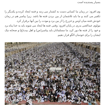
بسیار پسندیده است
وی افزود: در زمان ما کسانی دست به کشتار می زنند و فتنه ایجاد کرده و یکدیگر را
تکفیر می کنند و ما باید تلاشمان از بین بردن فتنه ها باشد. زیرا پیامبر هم در زمان
خودش فتنه میان اوس و خزرج را از بین برد و مودت را بین آنها برقرار کرد.
مولوی عبدالغنی بدری در پایان افزود: وقتی فتنه ها ایجاد می شوند باید به خدا پناه برد
و خود را از فتنه ها دور کرد. ما مسلمانان باید پیامبر(ص) و اهل بیت(ع) و صحابه نیک
ایشان را برای خودمان الگو قرار دهیم.