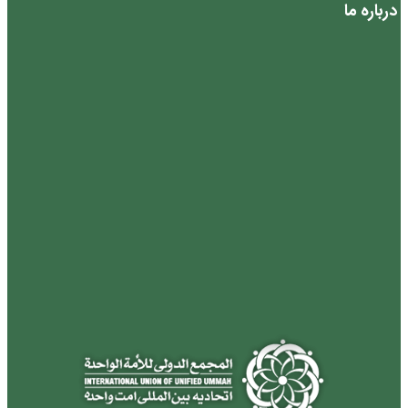
درباره ما