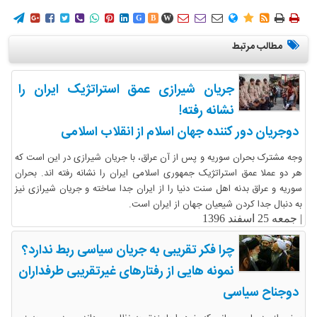
















G
B
W
مطالب مرتبط
جریان شیرازی عمق استراتژیک ایران را
نشانه رفته!
دوجریان دور کننده جهان اسلام از انقلاب اسلامی
وجه مشترک بحران سوریه و پس از آن عراق، با جریان شیرازی در این است که
هر دو عملا عمق استراتژیک جمهوری اسلامی ایران را نشانه رفته اند. بحران
سوریه و عراق بدنه اهل سنت دنیا را از ایران جدا ساخته و جریان شیرازی نیز
به دنبال جدا کردن شیعیان جهان از ایران است.
|
جمعه 25 اسفند 1396
چرا فکر تقریبی به جریان سیاسی ربط ندارد؟
نمونه هایی از رفتارهای غیرتقریبی طرفداران
دوجناح سیاسی