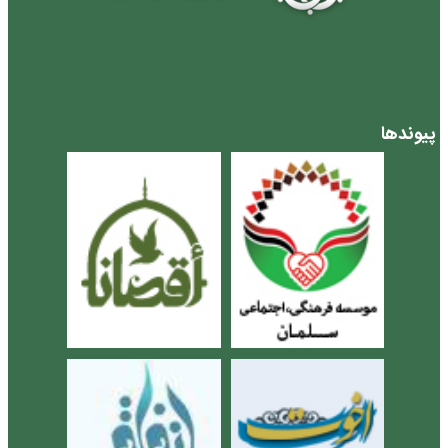
پیوندها