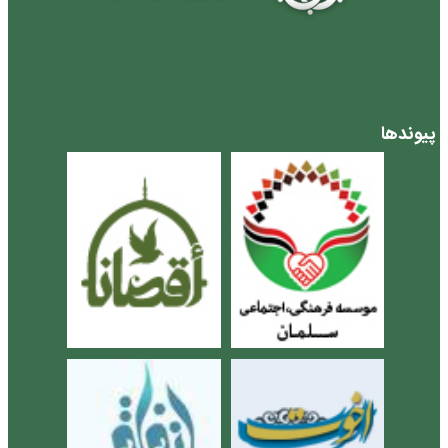
پیوندها