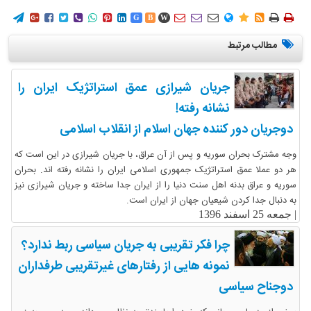
















G
B
W
مطالب مرتبط
جریان شیرازی عمق استراتژیک ایران را
نشانه رفته!
دوجریان دور کننده جهان اسلام از انقلاب اسلامی
وجه مشترک بحران سوریه و پس از آن عراق، با جریان شیرازی در این است که
هر دو عملا عمق استراتژیک جمهوری اسلامی ایران را نشانه رفته اند. بحران
سوریه و عراق بدنه اهل سنت دنیا را از ایران جدا ساخته و جریان شیرازی نیز
به دنبال جدا کردن شیعیان جهان از ایران است.
|
جمعه 25 اسفند 1396
چرا فکر تقریبی به جریان سیاسی ربط ندارد؟
نمونه هایی از رفتارهای غیرتقریبی طرفداران
دوجناح سیاسی