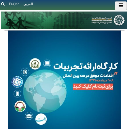
العربی
English