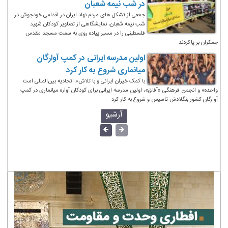
در شب نیمه شعبان
جمعی از تشکل های مردم نهاد ایران در اقدامی خودجوش در
شب نیمه شعبان، نمایشگاهی از تصاویر کودکان شهید
فلسطینی را در مسیر پیاده روی به سمت مسجد مقدس
جمکران بر پاکردند. ...
اولین مدرسه ایرانی در کمپ آوارگان
میانماری شروع به کار کرد
با کمک خیران ایرانی و با تلاش« اتحادیه بین‌المللی امت
واحده» و انجمن فرهنگی «آفاق»، اولین مدرسه ایرانی برای کودکان آواره میانماری در کمپ
آوارگان کشور بنگلادش تاسیس و شروع به کار کرد.
آرشیو