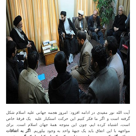
آیت الله نور مفیدی در ادامه افزود: امروز هجمه جهانی علیه اسلام شکل
گرفته است و اگر ما فکر کنیم این حرکت استکبار علیه
یک فرقۀ خاص
است، اشتباه کرده ایم، چون این متوجه همۀ جهان اسلام است. برای
مواجهه با این اتفاق باید یک جبهۀ واحد به وجود بیاوریم.
اگر به اتفاقات