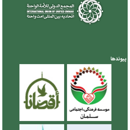
پیوندها