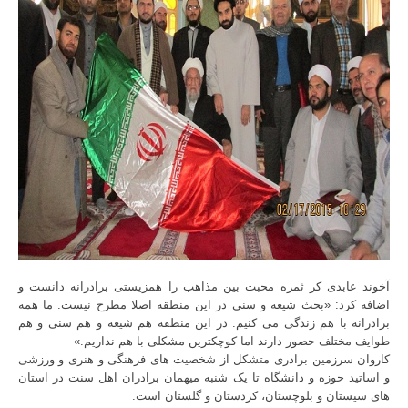
آخوند عابدی کر ثمره محبت بین مذاهب را همزیستی برادرانه دانست و
اضافه کرد: «بحث شیعه و سنی در این منطقه اصلا مطرح نیست. ما همه
برادرانه با هم زندگی می کنیم. در این منطقه هم شیعه و هم سنی و هم
طوایف مختلف حضور دارند اما کوچکترین مشکلی با ه
م نداریم.»
کاروان سرزمین برادری متشکل از شخصیت های فرهنگی و هنری و ورزشی
و اساتید حوزه و دانشگاه تا یک شنبه میهمان برادران اهل سنت در استان
های سیستان و بلوچستان، کردستان و گلستان است.