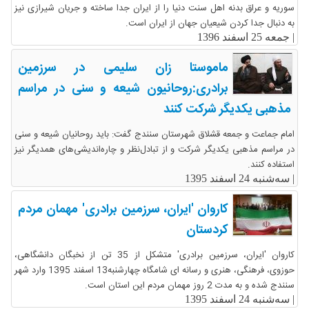
سوریه و عراق بدنه اهل سنت دنیا را از ایران جدا ساخته و جریان شیرازی نیز
به دنبال جدا کردن شیعیان جهان از ایران است.
|
جمعه 25 اسفند 1396
ماموستا زان سلیمی در سرزمین
برادری:روحانیون شیعه و سنی در مراسم
مذهبی یکدیگر شرکت کنند
امام جماعت و جمعه قشلاق شهرستان سنندج گفت: باید روحانیان شیعه و سنی
در مراسم مذهبی یکدیگر شرکت و از تبادل‌نظر و چاره‌اندیشی‌های همدیگر نیز
استفاده کنند.
|
سه‌شنبه 24 اسفند 1395
کاروان 'ایران، سرزمین برادری' مهمان مردم
کردستان
کاروان 'ایران، سرزمین برادری' متشکل از 35 تن از نخبگان دانشگاهی،
حوزوی، فرهنگی، هنری و رسانه ای شامگاه چهارشنبه13 اسفند 1395 وارد شهر
سنندج شده و به مدت 2 روز مهمان مردم این استان است.
|
سه‌شنبه 24 اسفند 1395