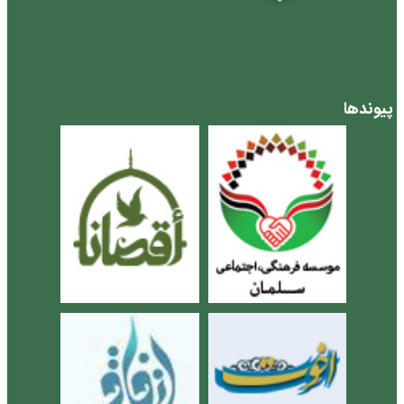
پیوندها