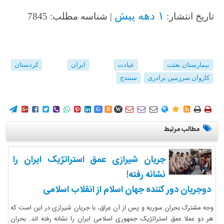
۱ دهه پیش
تاریخ انتشار:
| شناسه مطلب: 7845
بیمارستان بعثت
عیادت
ایران
کردستان
کاروان سرزمین برادری
سنندج
















G
B
W
مطالب مرتبط
جریان شیرازی عمق استراتژیک ایران را
نشانه رفته!
دوجریان دور کننده جهان اسلام از انقلاب اسلامی
وجه مشترک بحران سوریه و پس از آن عراق، با جریان شیرازی در این است که
هر دو عملا عمق استراتژیک جمهوری اسلامی ایران را نشانه رفته اند. بحران