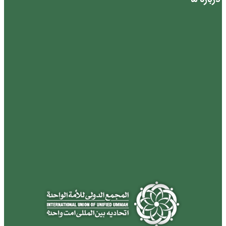
درباره ما