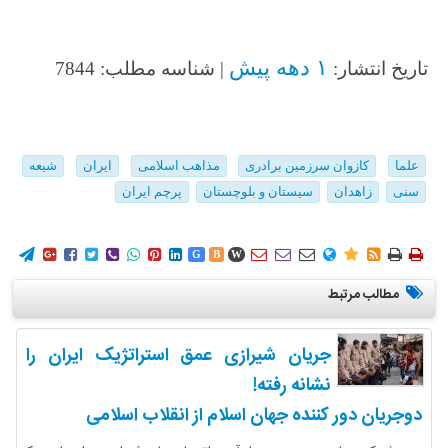
۱ دهه پیش
تاریخ انتشار:
| شناسه مطلب: 7844
علما
کازوان سرزمین برادری
مذاهب اسلامی
ایران
شیعه
سنی
زاهدان
سیستان و بلوچستان
پرچم ایران
















G
B
W
مطالب مرتبط
جریان شیرازی عمق استراتژیک ایران را
نشانه رفته!
دوجریان دور کننده جهان اسلام از انقلاب اسلامی