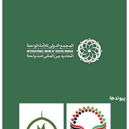
پیوندها