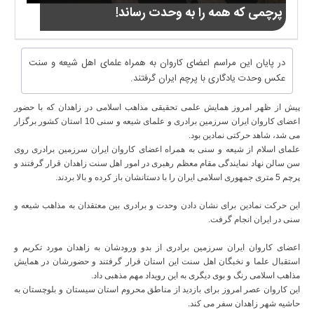
پرچمی که همه را به وحدت رساند!
در پایان این مراسم اعضای کاروان به همراه علمای اهل شیعه و سنت
عکس وحدت یادگاری با پرچم ایران گرفتند.
پیش از ظهر امروز همایش علمی تحقیقی مذاهب اسلامی در زاهدان که با حضور
اعضای کاروان ایران سرزمین برادری و علمای شیعه و سنی 10 استان کشور برگزار
می شد، شاهد حرکتی نمادین بود.
علمای اسلام از شیعه و سنی به همراه اعضای کاروان ایران سرزمین برادری روی
سن سالن نهاد نمایندگی مقام معظم رهبری در امور اهل سنت زاهدان قرار گرفتند و
پرچم 5 متری جمهوری اسلامی ایران را با دستانشان باز کرده و بالا بردند.
این حرکت نمادین برای نشان دادن وحدت و برادری بین معتقدان به مذاهب شیعه و
سنی در ایران انجام گرفت.
اعضای کاروان ایران سرزمین برادری از بدو ورودشان به زاهدان مورد تکریم و
استقبال علما و نخبگان اهل سنت این استان قرار گرفتند و حضورشان در همایش
مذاهب اسلامی رنگ و بوی دیگری به این رویداد مهم مذهبی داد.
این کاروان عصر امروز برای بازدید از مناطق محروم استان سیستان و بلوچستان به
حاشیه شهر زاهدان سفر می کند.