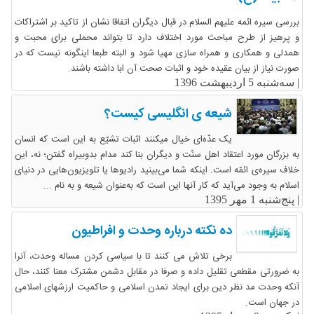
بررسی سیره ائمه علیهم السلام در قبال دیگران اتفاقا نشان از تاکید بر اشتراکات
و پرهیز از طرح مباحث مورد اختلاف دارد تا بتواند محملی برای محبت و
همدلی و همکاری و همراه سازی مهیا شود و البته طبعا اینگونه نیست که در
صورت نیاز از بیان عقیده خود و اثبات صحت آن ابا داشته باشند.
|
سه‌شنبه 5 اردیبهشت 1396
شیعه ی انگلیسی کیست؟
یک عدّه‌ای خیال میکنند اثبات تشیّع به این است که انسان
به بزرگان مورد اعتقاد اهل سنّت و دیگران بنا کند مدام بدوبیراه گفتن؛ نه، این
خلاف سیره‌ی ائمّه است. اینکه شما می‌بینید رادیوها یا تلویزیون‌هایی در دنیای
اسلام به وجود می‌آید که کار آنها این است که به‌عنوان شیعه و به نام ...
|
پنج‌شنبه 1 مهر 1395
ده نکته درباره وحدت و افراطیون
برخی تلاش می کنند تا با سیاسی کردن مساله وحدت، آنرا
به ضرورتی مقطعی تقلیل داده و صرفا در مقابل دشمن مشترک معنا کنند، حال
آنکه وحدت مد نظر دین برای ایجاد تمدن اسلامی و حاکمیت ارزشهای اسلامی
در جهان است.