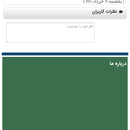
|
یکشنبه 9 خرداد 1395
نظرات کاربران
درباره ما