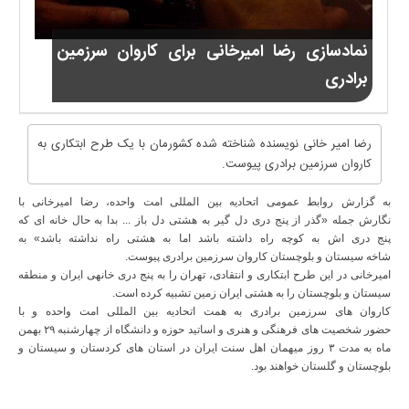
نمادسازی رضا امیرخانی برای کاروان سرزمین
برادری
رضا امیر خانی نویسنده شناخته شده کشورمان با یک طرح ابتکاری به
کاروان سرزمین برادری پیوست.
به گزارش روابط عمومی اتحادیه بین المللی امت واحده، رضا امیرخانی با
نگارش جمله «گذر از پنج دری دل گیر به هشتی دل باز ... بدا به حال خانه ای که
پنج دری اش به کوچه راه داشته باشد اما به هشتی راه نداشته باشد» به
شاخه سیستان و بلوچستان کاروان سرزمین برادری پیوست.
امیرخانی در این طرح ابتکاری و انتقادی، تهران را به پنج دری خانه­ی ایران و منطقه
سیستان و بلوچستان را به هشتی ایران زمین تشبیه کرده است.
کاروان های سرزمین برادری به همت اتحادیه بین المللی امت واحده و با
حضور شخصیت های فرهنگی و هنری و اساتید حوزه و دانشگاه از چهارشنبه ۲۹ بهمن
ماه به مدت ۳ روز میهمان اهل سنت ایران در استان های کردستان و سیستان و
بلوچستان و گلستان خواهند بود.