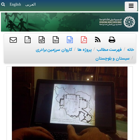
العربی
English
{ }
htm
خانه
/
فهرست مطالب
/
پروژه ها
/
کاروان سرزمین برادری
/
سیستان و بلوچستان