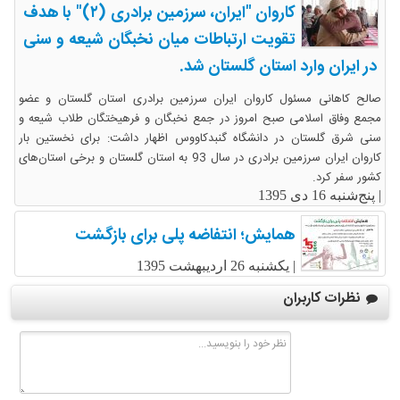
کاروان "ایران، سرزمین برادری (۲)" با هدف
تقویت ارتباطات میان نخبگان شیعه و سنی
در ایران وارد استان گلستان شد.
صالح کاهانی مسئول کاروان ایران سرزمین برادری استان گلستان و عضو
مجمع وفاق اسلامی صبح امروز در جمع نخبگان و فرهیختگان طلاب شیعه و
سنی شرق گلستان در دانشگاه گنبدکاووس اظهار داشت: برای نخستین بار
کاروان ایران سرزمین برادری در سال 93 به استان گلستان و برخی استان‌های
کشور سفر کرد.
|
پنج‌شنبه 16 دی 1395
همایش؛ انتفاضه پلی برای بازگشت
|
یکشنبه 26 اردیبهشت 1395
نظرات کاربران