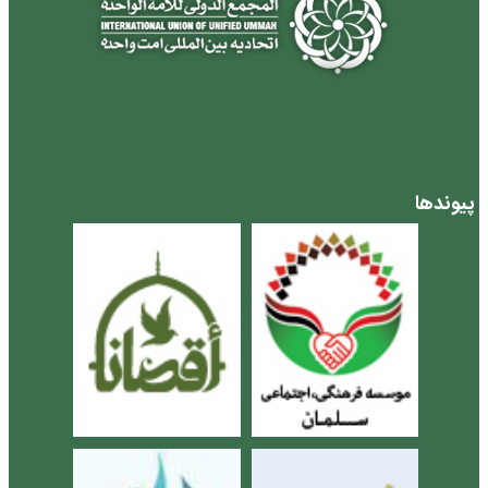
پیوندها