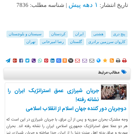
۱ دهه پیش
تاریخ انتشار:
| شناسه مطلب: 7836
پنج دری
هشتی
ایران
کردستان
سیستان و بلوچستان
کاروان سرزمین برادری
گلستان
رضا امیرخانی
تهران
















G
B
W
مطالب مرتبط
جریان شیرازی عمق استراتژیک ایران را
نشانه رفته!
دوجریان دور کننده جهان اسلام از انقلاب اسلامی
وجه مشترک بحران سوریه و پس از آن عراق، با جریان شیرازی در این است که
هر دو عملا عمق استراتژیک جمهوری اسلامی ایران را نشانه رفته اند. بحران
سوریه و عراق بدنه اهل سنت دنیا را از ایران جدا ساخته و جریان شیرازی نیز