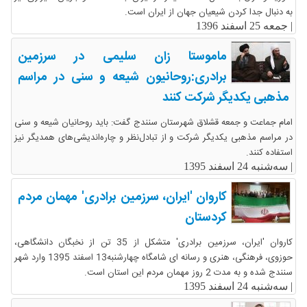
به دنبال جدا کردن شیعیان جهان از ایران است.
|
جمعه 25 اسفند 1396
ماموستا زان سلیمی در سرزمین
برادری:روحانیون شیعه و سنی در مراسم
مذهبی یکدیگر شرکت کنند
امام جماعت و جمعه قشلاق شهرستان سنندج گفت: باید روحانیان شیعه و سنی
در مراسم مذهبی یکدیگر شرکت و از تبادل‌نظر و چاره‌اندیشی‌های همدیگر نیز
استفاده کنند.
|
سه‌شنبه 24 اسفند 1395
کاروان 'ایران، سرزمین برادری' مهمان مردم
کردستان
کاروان 'ایران، سرزمین برادری' متشکل از 35 تن از نخبگان دانشگاهی،
حوزوی، فرهنگی، هنری و رسانه ای شامگاه چهارشنبه13 اسفند 1395 وارد شهر
سنندج شده و به مدت 2 روز مهمان مردم این استان است.
|
سه‌شنبه 24 اسفند 1395