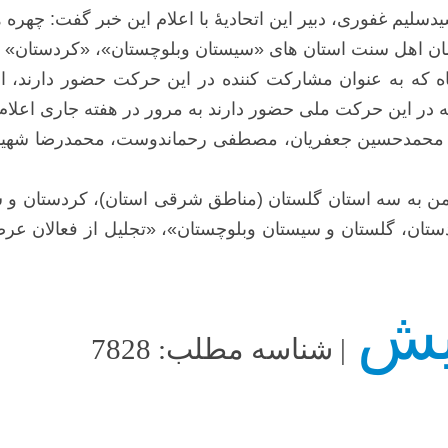
دسلیم غفوری، دبیر این اتحادیۀ با اعلام این خبر گفت: چه
 که به عنوان مشارکت کننده در این حرکت حضور دارند، اف
ر این حرکت ملی حضور دارند به مرور در هفته جاری اعلام
اده، محمدحسین جعفریان، مصطفی رحماندوست، محمدرضا شهی
همن به سه استان گلستان (مناطق شرقی استان)، کردستان و س
دستان، گلستان و سیستان وبلوچستان»، «تجلیل از فعالان عرص
| شناسه مطلب: 7828