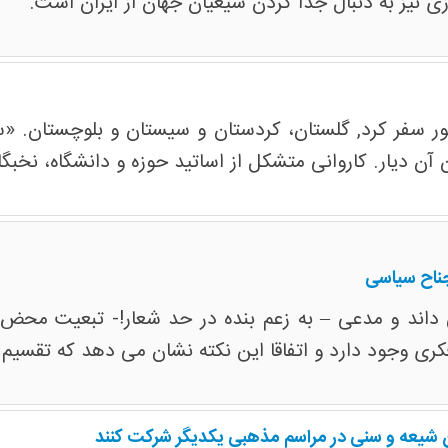
زی نیز به دنبال جدا کردن شیعیان جهان از ایران است.
ر سفر کرد, گلستان، کردستان و سیستان و بلوچستان. «س
 دیار. کاروانی متشکل از اساتید حوزه و دانشگاه، نخبگا
جناح سیاسی
 می داند و مدعی – به زعم بنده در حد شعار!- تبعیت مح
ری وجود دارد و اتفاقا این نکته نشان می دهد که تقسیم 
ن شیعه و سنی در مراسم مذهبی یکدیگر شرکت کنند