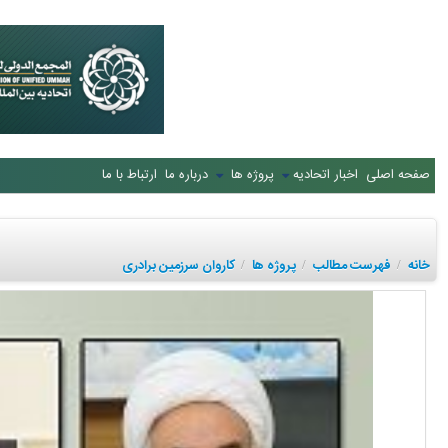
صفحه اصلی
اخبار اتحادیه
پروژه ها
درباره ما
ارتباط با ما
خانه
فهرست مطالب
پروژه ها
کاروان سرزمین برادری
/
/
/