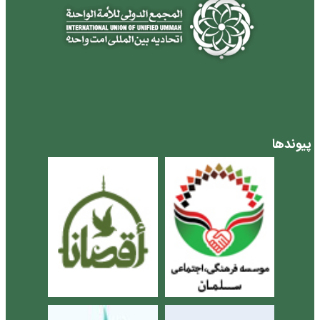
پیوندها