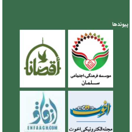
پیوندها