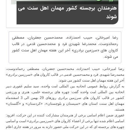
هنرمندان برجسته کشور مهمان اهل سنت می
شوند
رضا امیرخانی، حبیب احمدزاده، محمدحسین جعفریان، مصطفی
رحماندوست، محمدرضا شهیدی فرد و محمدحسین قدمی در قالب
کاروان های «سرزمین برادری» آخر این هفته مهمان اهل سنت کشور
می شوند.
رضا امیرخانی، حبیب احمدزاده، محمدحسین جعفریان، مصطفی رحماندوست،
محمدرضا شهیدی فرد و محمدحسین قدمی در قالب کاروان های «سرزمین برادری»
آخر این هفته مهمان اهل سنت کشور می شوند.
به گزارش روابط عمومی اتحادیه بین المللی امت واحده، سید سلیم غفوری دبیر
اتحادیه بین المللی امت واحده گفت: چهره های برجسته علمی، هنری و ورزشی
کشور در قالب کاروان های سرزمین برادری روزهای 29 بهمن الی 3 اسفندماه
مهمان اهل سنت استان های «سیستان و بلوچستان»، «کردستان» و «گلستان»
هستند.
غفوری ضمن اعلام اسامی برخی از هنرمندان مشارکت کننده در این حرکت، افزود:
اسامی اعلام شده تنها برخی از اعضاء کاروان های «سرزمین برادری» است و اسامی
چهره های برجسته ای که در این حرکت ملی حضور دارند به مرور در هفته جاری اعلام