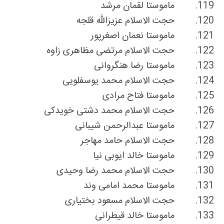
119.
ماموستا لقمان مرشد
120.
حجت الاسلام عزیزالله قلجه
121.
ماموستا نعمان اصغرپور
122.
حجت الاسلام مرتضی مظاهری زاوه
123.
ماموستا رضا هنگروانی
124.
حجت الاسلام محمد یوسفلویی
125.
ماموستا فتاح مرادی
126.
حجت الاسلام محمد دشتی خویدکی
127.
ماموستا عبدالرحمن شیبانی
128.
حجت الاسلام حامد مهاجر
129.
ماموستا خالد ایوبی نیا
130.
حجت الاسلام محمد رضا وحیدی
131.
ماموستا محمد امامی وند
132.
حجت الاسلام مسعود بختیاری
133.
ماموستا خالد قیطرانی