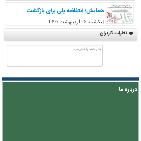
همایش؛ انتفاضه پلی برای بازگشت
|
یکشنبه 26 اردیبهشت 1395
نظرات کاربران
درباره ما