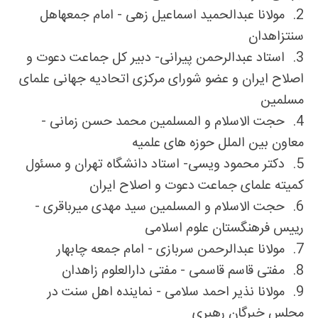
2.
مولانا عبدالحمید اسماعیل زهی - امام جمعه
اهل
سنت
زاهدان
3.
استا
د عبدالرحمن پیرانی- دبیر کل جماعت دعوت و
اصلاح ایران و عضو شورای مرکزی اتحادیه جهانی علمای
مسلمین
4.
حجت الاسلام و المسلمین محمد حسن زمانی -
معاون بین الملل حوزه های علمیه
5.
دکتر محمود ویسی- استاد دانشگاه تهران و مسئول
کمیته علمای جماعت دعوت و اصلاح ایران
6.
حجت الاسلام و المسلمین سید مهدی میرباقری -
رییس فرهنگستان علوم اسلامی
7.
مولانا عبدالرحمن سربازی - امام جمعه چابهار
8.
مفتی قاسم قاسمی - مفتی دارالعلوم زاهدان
9.
مولانا نذیر احمد سلامی - نماینده اهل سنت در
مجلس خبرگان رهبری