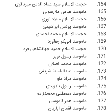
164.
حجت الاسلام سید عماد الدین میرباقری
165.
ماموستا عباس ملارسولى
166.
حجت الاسلام میلاد نوری
167.
ماموستا یونس ابراهیمى
168.
حجت الاسلام محمد احمدی
169.
ماموستا ابوبکر رهآورد
170.
حجت الاسلام حمید جهانشاهی فرد
171.
ماموستا رسول نوبر
172.
ماموستا محمد اصلان
173.
ماموستا عبدالباسط شریفی
174.
ماموستا مراد ملو
175.
ماموستا رسول بایزیدی
176.
ماموستا مصطفی محمدزاده
177.
ماموستا عمر کاموسی
178.
ماموستا لقمان اباریان