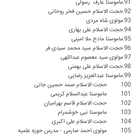
91.
ماموستا عارف رسولى
92.
حجت الاسلام حسین فخر روحانی
93.
مولوی شاه مردی
94.
حجت الاسلام علی بهاری
95.
ماموستا مادح ملا امینى
96.
حجت الاسلام سید محمد سیدی فر
97.
مولوی سید معصوم عبداللهی
98.
حجت الاسلام علی بهمنی
99.
ماموستا عبدالعزیز رضایى
100.
حجت الاسلام صمد حسین جانی
101.
ماموستا عبدالسلام کریمی
102.
حجت الاسلام قاسم بهرامیان
103.
ماموستا نبى خوشمرام
104.
حجت الاسلام علی اکبری
105.
مولوی احمد صارمی - مدرس حوزه علمیه