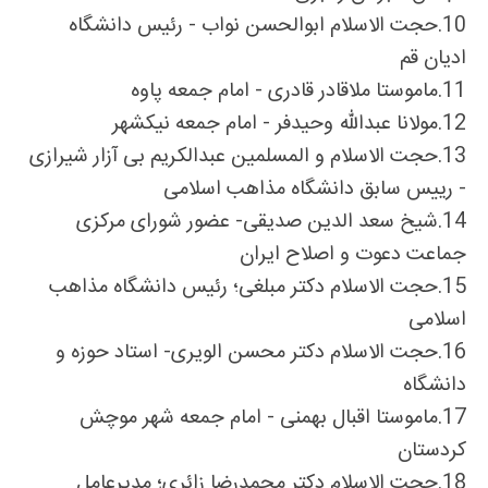
10.
حجت الاسلام ابوالحسن نواب - رئیس دانشگاه
ادیان قم
11.
ماموستا ملاقادر قادری - امام جمعه پاوه
12.
مولانا عبدالله وحیدفر - امام جمعه نیکشهر
13.
حجت الاسلام و المسلمین عبدالکریم بی آزار شیرازی
- رییس سابق دانشگاه مذاهب اسلامی
14.
شیخ سعد الدین صدیقی- عضور شورای مرکزی
جماعت دعوت و اصلاح ایران
15.
حجت الاسلام دکتر مبلغی؛ رئیس دانشگاه مذاهب
اسلامی
16.
حجت الاسلام دکتر محسن الویری- استاد حوزه و
دانشگاه
17.
ماموستا اقبال بهمنی - امام جمعه شهر موچش
کردستان
18.
حجت الاسلام دکتر محمدرضا زائری؛ مدیرعامل