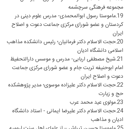
مجموعه فرهنگی سرچشمه
19.
ماموستا رسول ابوالمحمدی- مدرس علوم دینی در
کردستان و عضو شورای مرکزی جماعت دعوت و اصلاح
ایران
20.
حجت الاسلام دکتر فرمانیان؛ رئیس دانشکده مذاهب
اسلامی دانشگاه ادیان
21.
شیخ مصطفی اربابی- مدرس و موسس دارالتحفیظ
امام ابوحنیفه تربت جام و عضو شورای مرکزی جماعت
دعوت و اصلاح ایران
22.
حجت الاسلام دکتر علیزاده موسوی؛ مدیر پژوهشکده
حج و زیارت
23.
مولوی عید محمد عرب
24.
حجت الاسلام دکتر علیرضا ایمانی - استاد دانشگاه
ادیان و مذاهب
25.
ماموستا حسین تیباش
–
از علمای اهل سنت ارومیه