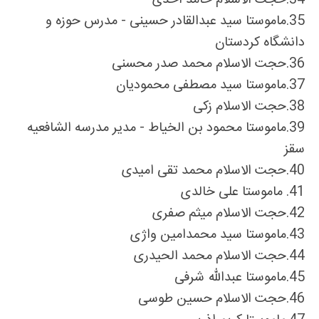
35.
ماموستا سید عبدالقادر حسینی - مدرس حوزه و
دانشگاه کردستان
36.
حجت الاسلام محمد صدر محسنی
37.
ماموستا سید مصطفى محمودیان
38.
حجت الاسلام زکی
39.
ماموستا محمود بن الخیاط - مدیر مدرسه الشافعیه
سقز
40.
حجت الاسلام محمد تقی امیدی
41.
ماموستا على خالدى
42.
حجت الاسلام میثم صفری
43.
ماموستا سید محمدامین واژى
44.
حجت الاسلام محمد الحیدری
45.
ماموستا عبدالله شرفى
46.
حجت الاسلام حسین طوسی