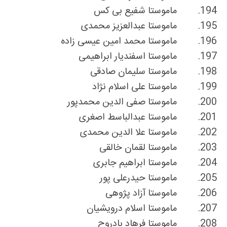
194.
ماموستا شفیع بی کس
195.
ماموستا عبدالعزیز محمدی
196.
ماموستا محمد امین عیسی زاده
197.
ماموستا اسفندیار ابراهیمی
198.
ماموستا سلیمان صادقی
199.
ماموستا على اسلام نژاد
200.
ماموستا صفی الدین محمدپور
201.
ماموستا عبدالباسط اصغری
202.
ماموستا علا الدین محمدی
203.
ماموستا لقمان خالقی
204.
ماموستا ابراهیم جابری
205.
ماموستا حیدرعلی پور
206.
ماموستا آزاد پژوهی
207.
ماموستا اسلام درویشیان
208.
ماموستا فرهاد بادروح