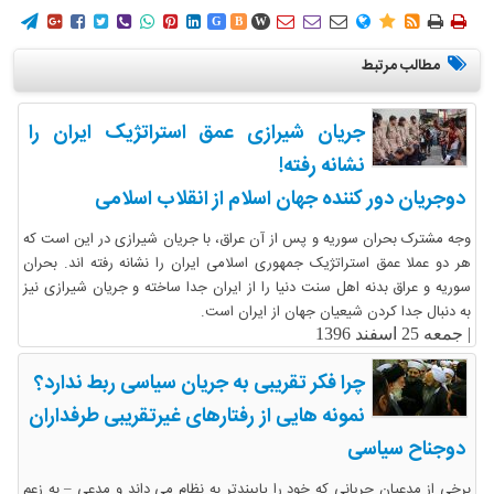
















G
B
W
مطالب مرتبط
جریان شیرازی عمق استراتژیک ایران را
نشانه رفته!
دوجریان دور کننده جهان اسلام از انقلاب اسلامی
وجه مشترک بحران سوریه و پس از آن عراق، با جریان شیرازی در این است که
هر دو عملا عمق استراتژیک جمهوری اسلامی ایران را نشانه رفته اند. بحران
سوریه و عراق بدنه اهل سنت دنیا را از ایران جدا ساخته و جریان شیرازی نیز
به دنبال جدا کردن شیعیان جهان از ایران است.
|
جمعه 25 اسفند 1396
چرا فکر تقریبی به جریان سیاسی ربط ندارد؟
نمونه هایی از رفتارهای غیرتقریبی طرفداران
دوجناح سیاسی
برخی از مدعیان جریانی که خود را پایبندتر به نظام می داند و مدعی – به زعم