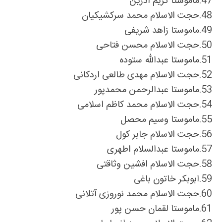
47.
ماموستا کریم اذرین
48.
حجت الاسلام محمد سرکشیکیان
49.
ماموستا زاهد شریفی
50.
حجت الاسلام محسن فتاحی
51.
ماموستا عبدالله ستوده
52.
حجت الاسلام مهدی طالعی اردکانی
53.
ماموستا عبدالرحمن محمدپور
54.
حجت الاسلام محمد کاظم اسلامی
55.
ماموستا وسیم محصل
56.
حجت الاسلام جابر کول
57.
ماموستا عبدالسلام اطهری
58.
حجت الاسلام افشین وثاقتی
59.
ابوبکر خاتون باغی
60.
حجت الاسلام محمد نوروزی آتلانی
61.
ماموستا لقمان حسن پور