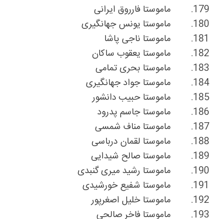
179.
ماموستا فارروق ایرانی
180.
ماموستا یونس جهانگیری
181.
ماموستا ناجی پاشا
182.
ماموستا یعقوب ساکان
183.
ماموستا بحری تمامی
184.
ماموستا جواد جهانگیری
185.
ماموستا حبیب دانشور
186.
ماموستا جاسم پدرود
187.
ماموستا مناف شمسی
188.
ماموستا لقمان درباسی
189.
ماموستا صالح شیدایی
190.
ماموستا رشید میری گنبدی
191.
ماموستا
ش
فیع خورشیدی
192.
ماموستا خلیل اصغرپور
193.
ماموستا فاخر صالحی