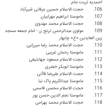
احمدیه تربت جام
106.
حجت الاسلام حسین عرفانی شیرآباد
107.
ماموستا ابراهیم مهرابیان
108.
حجت الاسلام محمد مهدوی
109.
مولوی عبدالرحمن ترنج زر - امام جمعه مسجد
زین العابدین «ع» چابهار
110.
حجت الاسلام محمد رضا میرزایی
111.
ماموستا رحمان غریبی
112.
حجت الاسلام مسعود جهانتیغی
113.
ماموستا ابوبکر خضری
114.
حجت الاسلام علیرضا قاآنی
115.
ماموستا عبدالکریم پاک نیا
116.
حجت الاسلام محسن قاسمی
117.
ماموستا نجم الدین حسن پور
118.
حجت الاسلام محمد بهرامی