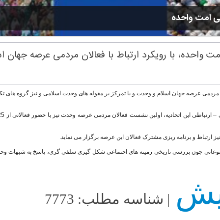
ی امت واحده
مت واحده، با رویکرد ارتباط با فعالان مردمی عرصه جهان 
لان مردمی عرصه جهان اسلام و وحدت و با تمرکز بر مقوله های وحدت اسلامی و نیز گروه های
ز ارتباط و برنامه ریزی مشترک فعالان این عرصه برگزار می نماید.
ه موضوعاتی چون بررسی تاریخی زمینه های اجتماعی شکل گیری سلفی گری، پاسخ به شبهات و
| شناسه مطلب: 7773