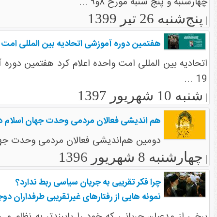
چهارشنبه و پنج شنبه مورخ ۸و۹ ...
پنج‌شنبه 26 تیر 1399
|
هفتمین دوره آموزشی اتحادیه بین المللی امت 
19 ...
شنبه 10 شهریور 1397
|
هم اندیشی فعالان مردمی وحدت جهان اسلام در
دومین هم‌اندیشی فعالان مردمی وحدت جهان اسلام از 26 الی 28 شهریور1396 در ته
چهارشنبه 8 شهریور 1396
|
چرا فکر تقریبی به جریان سیاسی ربط ندارد؟
نمونه هایی از رفتارهای غیرتقریبی طرفداران دو
برخی از مدعیان جریانی که خود را پایبندتر به نظام