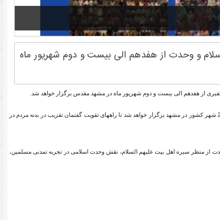
اسلام و وحدت از هفدهم الی بیست و دوم شهریور ماه
 تکفیری از هفدهم الی بیست و دوم شهریور ماه در مشهد مقدس برگزار خواهد شد.
به گزارش روابط عمومی اتحادیه بین المللی امت واحده، همزمان با پنجمین دوره آموزشی – ارتباطی این اتحادیه، اولین نشست فعالان مردمی عرصه وحدت نیز با حضور فعالانی از 25 شهر کشور در مشهد برگزار خواهد شد تا راههای تقویت گفتمان تقریب در بدنه مردم در
حدت از منظر سیره اهل بیت علیهم السلام، نقش وحدت اسلامی در تجربه تمدنی مسلمین،