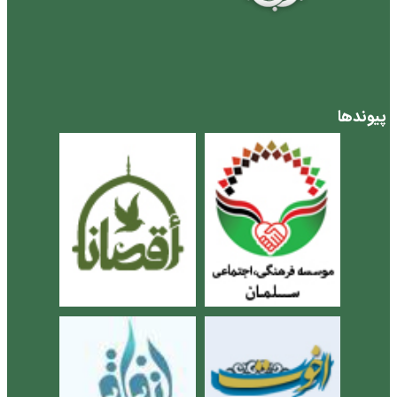
پیوندها