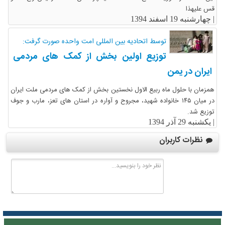
قس علیهذا
|
چهارشنبه 19 اسفند 1394
توسط اتحادیه بین المللی امت واحده صورت گرفت:
توزیع اولین بخش از کمک های مردمی
ایران در یمن
همزمان با حلول ماه ربیع الاول نخستین بخش از کمک های مردمی ملت ایران
در میان ۱۴۵ خانواده شهید، مجروح و آواره در استان های تعز، مارب و جوف
توزیع شد.
|
یکشنبه 29 آذر 1394
نظرات کاربران