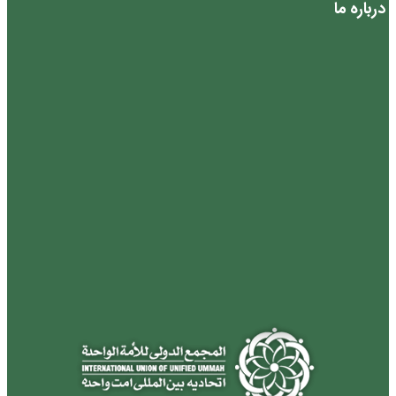
درباره ما