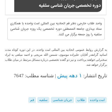
دوره تخصصی جریان شناسی سلفیه
واحد طلاب خارجی دفتر قم اتحادیه بین المللی امت واحده با همکاری
ستاد بیداری جامعه المصطفی دوره تخصصی یک روزه جریان شناسی
سلفیه را روز جمعه برگزار می کنند.
به گزارش روابط عمومی اتحادیه بین المللی امت واحده، در این دوره کوتاه مدت
اساتید گرانقدر آقایان علیزاده موسوی، شمس الله مریجی و احمد مبلغی به ایراد
سخنرانی خواهند پرداخت و نیز دو گعده تخصصی درباره مسائل مرتبط در میان طلاب
برگزار خواهد شد.
۱ دهه پیش
تاریخ انتشار:
| شناسه مطلب: 7647
امت واحده
طلاب
جریان شناسی
سلفیه
قم