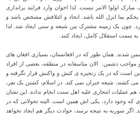
ارک اولوا الامر نیست. لذا اخوان وارد فرایند براندازی
کم بما انزل الله باشد. اتحاد و ائتلافش مشخص باشد و
رد. چون یک زمینه مشترک بین شیعه و سنی ایجاد شد. لذا
به سمت استقلال کامل، ایجاد کنند.
 دشمن شدند. همان طور که در افغانستان، بسیاری افغان های
مواجب دشمن. الان متاسفانه در منطقه، بعضی از افراد
این است که در یک زنجیره ی کنش و واکنش قرار نگرفته و
 می کشند، شیعه جبران نمی کند. در اسلام، کشتن یک نفر،
هم عملیات انتحاری علیه اهل سنت انجام نداده. این نشان
که وجود دارد، یکی اش همین است. البته تحولاتی که در
. اگر سوریه به نتیجه نرسد، حوادث دیگر هم ایجاد نخواهد