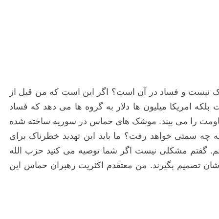
تیک نیست و فساد در آن است؟ اگر این است که من قبل از
بلکه امریکا میلیون ها دلار به گروه ها می دهد که فساد
 مقاومت را می بیند. موشک های حماس در سوریه ساخته شده
 چه سمتی خواهد رفت؟ ما باید این تهدید خطرناک برای
ین ماه 5 میلادی، با موسی ابومرزوق دیدار داشتم. گفتم مشکلی نیست اگر شما توصیه می کنید حزب الله
ان تصمیم بگیرند. من معتقدم اکثریت رهبران حماس این