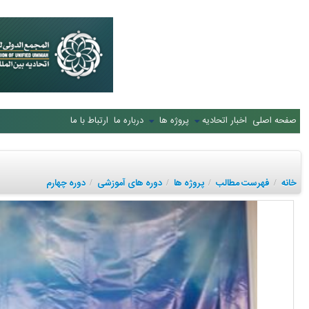
صفحه اصلی
اخبار اتحادیه
پروژه ها
درباره ما
ارتباط با ما
خانه
فهرست مطالب
پروژه ها
دوره های آموزشی
دوره چهارم
/
/
/
/