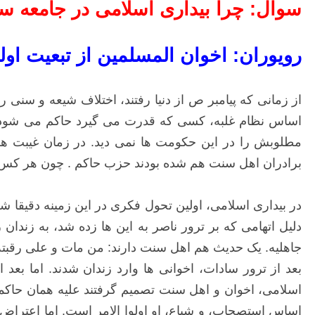
سوال: چرا بیداری اسلامی در جامعه 
رویوران: اخوان المسلمین از تبعیت اولی
از زمانی که پیامبر ص از دنیا رفتند، اختلاف شیعه و سنی
اساس نظام غلبه، کسی که قدرت می گیرد حاکم می شود و 
مطلوبش را در این حکومت ها نمی دید. در زمان غیبت هم
برادران اهل سنت هم شده بودند حزب حاکم . چون هر کس غ
جاهلیه. یک حدیث هم اهل سنت دارند: من مات و علی رقبته 
بعد از ترور سادات، اخوانی ها وارد زندان شدند. اما بعد ا
اسلامی، اخوان و اهل سنت تصمیم گرفتند علیه همان حاکمی ق
اساس استصحاب، و شیاع، او اولوا الامر است. اما اعتراض شد