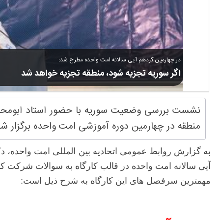
در چهارمین گردهم آیی سالانه امت واحده مطرح شد:
اگر سوریه تجزیه شود، منطقه تجزیه خواهد شد
نشست بررسی وضعیت سوریه با حضور استاد ابومحمد 
منطقه در چهارمین دوره آموزشی امت واحده برگزار شد
به گزارش روابط عمومی اتحادیه بین المللی امت واحده، د
آیی سالانه امت واحده در قالب کارگاه به سوالات شرکت کنن
مهمترین سرفصل های این کارگاه به شرح ذیل است: