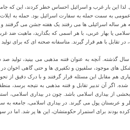
. لذا این بار غرب و اسرائیل احساس خطر کردند، این که جا
هر ساله اسرائیلی ها می رفتند یک هفته جشن می گرفتند و یک
لامی یا بهار عربی، با هر اسمی که بگذارید، ماهیت ضد غربی 
ر تقابل با هم قرار گیرند. متاسفانه صحنه ای که برای تولید 
یچ گاه بحث شیعه و سنی در درگیری ها نبوده، در 1400 سال گذشته. آنچه به عنوان فتنه
ل های موجود، سلفیون و تکفیری ها و حتی گاهی اخوان در ای
یاری هم مقابل این مسئله قرار گرفتند و با درک دقیق از تح
ده. اگر آن تدبیر تقابل و فتنه مذهبی به نتیجه برسد، من
 بخشی از بیداری اسلامی باشد. چون در بیداری اسلامی، اس
ر و عربستان پول می گیرند. در بیداری اسلامی، جامعه به
ه بودند برای استمرار حکومتشان، این ها پر شد. اما در سوری