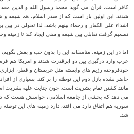
کافر است. قرآن می گوید محمد رسول الله و الذین معه اشد
شدند. این اولین بار است که از صدر اسلام، هم شیعه و 
اشداء علی الکفار و رحماء بینهم باشد. لذا تحولی در بی
تصمیم گرفت تقابلی بین شیعه و سنی ایجاد کند تا زمینه وح
اما در این زمینه، متاسفانه این را بدون حب و بغض بگویم، 
عرب وارد درگیری بین دو ابرقدرت شدند و امریکا هم فر
خودفروخته رژیم های وابسته مثل عربستان و قطر، ابزاری 
حاضر نشده پازل دوم این توطئه را پر کند. بسیاری از افر
مانند کشتن تمام بشریت است. چون جنایت علیه بشریت است. 
می دهد که بخشی از جامعه اسلامی، حواسش هست که در دام
سوریه هم اتفاق دارد می افتد، دارد زمینه های این توطئه 
شد.