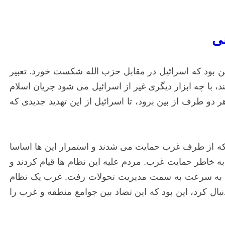
ی
ث این بود که اسرائیل در مقابل حزب الله شکست خورد. تعبیر
، با چه ابزار دیگری غیر از اسرائیل می شود جریان اسلام
ر دو طرف از بین برود، تا اسرائیل از این تهدید جدیدی که
 که از طرف غرب حمایت می شدند و استمرار این ها اساسا
سال، مبارک 30 سال در حاکمیت دوام آوردند، فقط به خاطر حمایت غرب. مردم علیه این نظام ها قیام کردند و
رند، به سرعت به سمت مدیریت تحولات رفت. غرب یک نظام
ل کرد، این بود که این تضاد بین جوامع منطقه و غرب را