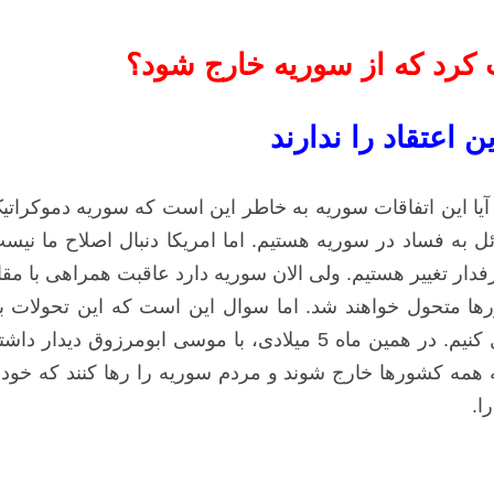
کرد که از سوریه خارج شود؟
 اعتقاد را ندارند
 آیا این اتفاقات سوریه به خاطر این است که سوریه دموکرا
به فساد در سوریه هستیم. اما امریکا دنبال اصلاح ما نیست 
 طرفدار تغییر هستیم. ولی الان سوریه دارد عاقبت همراهی با
ها متحول خواهند شد. اما سوال این است که این تحولات به
مقاومت را به دور از هرگونه تعصب مذهبی و نژادی تحلیل کنیم. در هم
همه کشورها خارج شوند و مردم سوریه را رها کنند که خودش
ا.