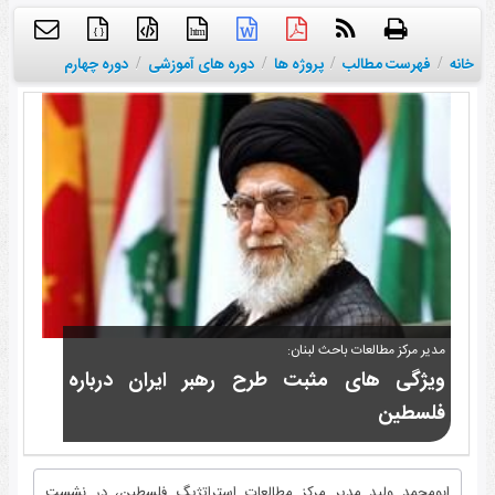
{ }
htm
خانه
/
فهرست مطالب
/
پروژه ها
/
دوره های آموزشی
/
دوره چهارم
مدیر مرکز مطالعات باحث لبنان:
ویژگی های مثبت طرح رهبر ایران درباره
فلسطین
ابومحمد ولید مدیر مرکز مطالعات استراتژیگ فلسطین، در نشست