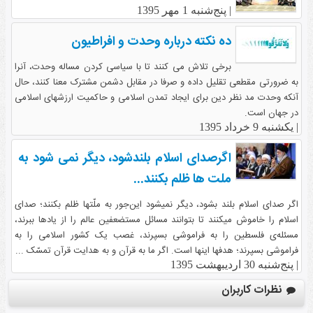
|
پنج‌شنبه 1 مهر 1395
ده نکته درباره وحدت و افراطیون
برخی تلاش می کنند تا با سیاسی کردن مساله وحدت، آنرا
به ضرورتی مقطعی تقلیل داده و صرفا در مقابل دشمن مشترک معنا کنند، حال
آنکه وحدت مد نظر دین برای ایجاد تمدن اسلامی و حاکمیت ارزشهای اسلامی
در جهان است.
|
یکشنبه 9 خرداد 1395
اگرصدای اسلام بلندشود، دیگر نمی شود به
ملت ها ظلم بکنند...
اگر صدای اسلام بلند بشود، دیگر نمیشود این‌جور به ملّتها ظلم بکنند؛ صدای
اسلام را خاموش میکنند تا بتوانند مسائل مستضعفین عالم را از یادها ببرند،
مسئله‌ی فلسطین را به فراموشی بسپرند، غصب یک کشور اسلامی را به
فراموشی بسپرند؛ هدفها اینها است. اگر ما به قرآن و به هدایت قرآن تمسّک ...
|
پنج‌شنبه 30 اردیبهشت 1395
نظرات کاربران