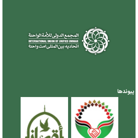
پیوندها