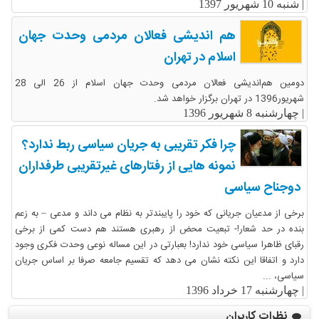
|
شنبه 10 شهریور 1397
هم اندیشی فعالان مردمی وحدت جهان
اسلام در تهران
دومین هم‌اندیشی فعالان مردمی وحدت جهان اسلام از 26 الی 28
شهریور1396 در تهران برگزار خواهد شد.
|
چهارشنبه 8 شهریور 1396
چرا فکر تقریبی به جریان سیاسی ربط ندارد؟
نمونه هایی از رفتارهای غیرتقریبی طرفداران
دوجناح سیاسی
برخی از مدعیان جریانی که خود را پایبندتر به نظام می داند و مدعی – به زعم
بنده در حد شعار!- تبعیت محض از رهبری هستند هم دست کمی از برخی
رقبای ظاهرا سیاسی خود ندارد! بعبارتی در این مساله نوعی وحدت فکری وجود
دارد و اتفاقا این نکته نشان می دهد که تقسیم جامعه صرفا بر اساس جریان
سیاسی، ...
|
چهارشنبه 17 خرداد 1396
نظرات کاربران