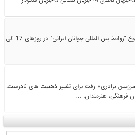
اتحادیه بین المللی امت واحده اعلام کرد هفتمین دوره آموزشی ویژه خود را با برگزاری رویداد ایده پردازی در موضوع "روابط بین المللی جوانان ایرانی" در روزهای 17 الی
رزمین برادری» رفت برای تغییر ذهنیت های نادرست،
ن فرهنگی، هنرمندان، ...