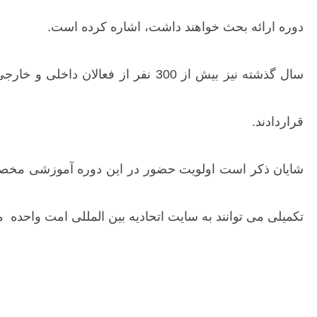
دوره ارائه بحث خواهند داشت، اشاره کرده است.
قراردادند.
شایان ذکر است اولویت حضور در این دوره آموزشی مخصوص
تکمیلی می توانند به سایت اتحادیه بین المللی امت واحده مر