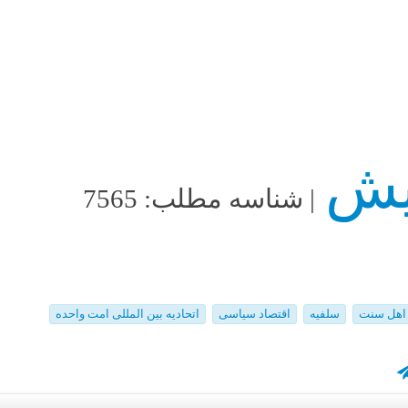
| شناسه مطلب: 7565
اهل سنت
سلفیه
اقتصاد سیاسی
اتحادیه بین المللی امت واحده