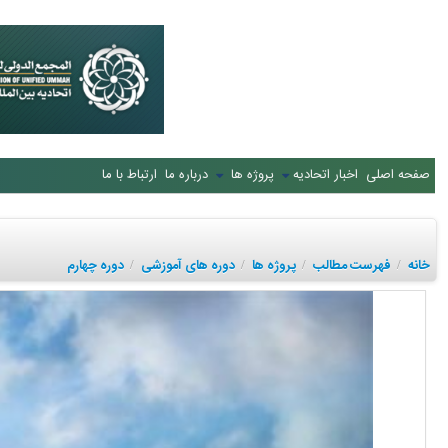
صفحه اصلی
اخبار اتحادیه
پروژه ها
درباره ما
ارتباط با ما
خانه
فهرست مطالب
پروژه ها
دوره های آموزشی
دوره چهارم
/
/
/
/