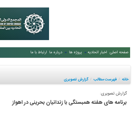
صفحه اصلی
اخبار اتحادیه
پروژه ها
درباره ما
ارتباط با ما
خانه
فهرست مطالب
گزارش تصویری
/
/
گزارش تصویری:
برنامه های هفته همبستگی با زندانیان بحرینی در اهواز