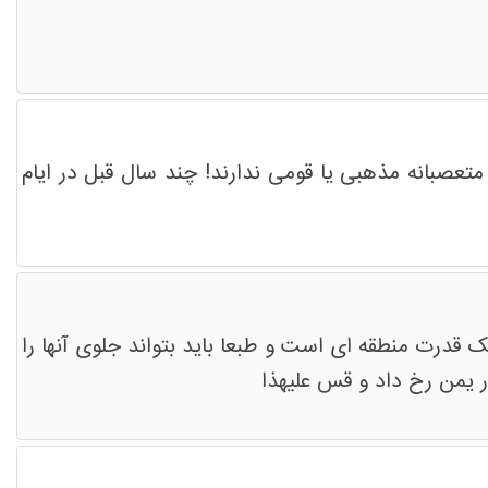
تعصبانه مذهبی یا قومی ندارند! چند سال قبل در ایام
یک قدرت منطقه ای است و طبعا باید بتواند جلوی آنها را
در یمن رخ داد و قس علیهذا