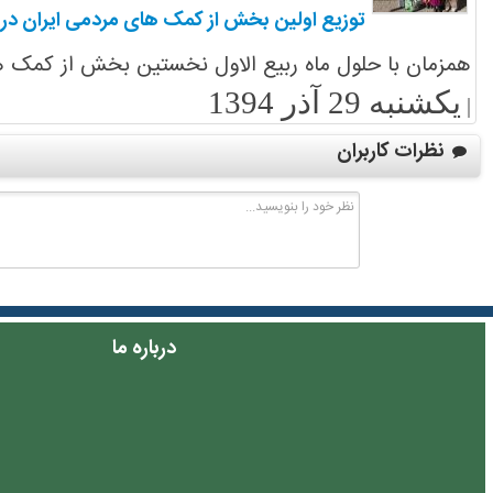
توزیع اولین بخش از کمک های مردمی ایران در
همزمان با حلول ماه ربیع الاول نخستین بخش از کمک های مردمی ملت ایران در میان ۱۴۵ خانواده شهید، 
یکشنبه 29 آذر 1394
|
نظرات کاربران
درباره ما