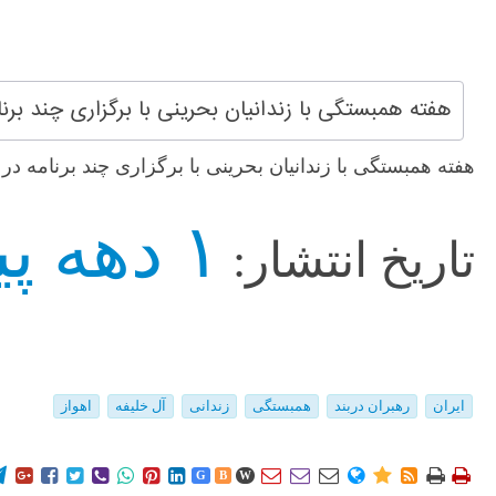
هفته همبستگی با زندانیان بحرینی با برگزاری چند برن
هفته همبستگی با زندانیان بحرینی با برگزاری چند برنامه د
۱ دهه پیش
تاریخ انتشار:
ایران
رهبران دربند
همبستگی
زندانی
آل خلیفه
اهواز
















G
B
W