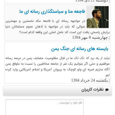
|
دوشنبه 21 دی 1394
فاجعه منا و سیاستگذاری رسانه ای ما
در مواجهه رسانه ای با فاجعه مکه نخستین و مهمترین
سوالی که باید در مواجهه با اذهان عموم مسلمانان دنیا
برایش پاسخی یافت این است که: عامل اصلی این واقعه کدام است؟
|
چهارشنبه 8 مهر 1394
بایسته های رسانه ای جنگ یمن
نباید از یاد برد که تک تک ما در قبال مظلومیت مضاعف یمن در عرصه رسانه
موظفیم و حتی اگر بتوانیم یک نفر از جامعه مخاطبین را نسبت به ماوقع یمن
آگاه سازیم ضربه ای ولو کوچک به پیروان آمریکا و اسلام آمریکایی وارد کرده
ایم.
|
یکشنبه 24 خرداد 1394
نظرات کاربران