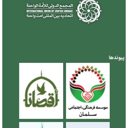
پیوندها