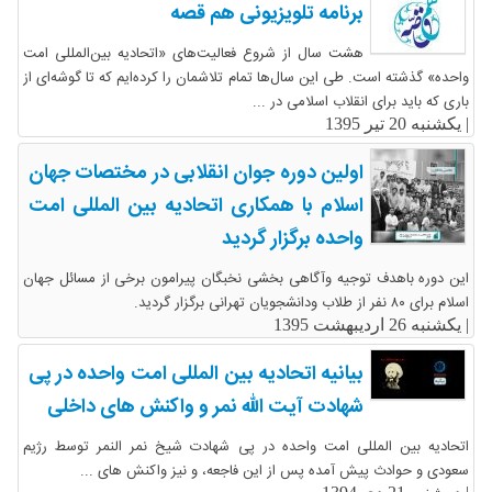
برنامه تلویزیونی هم قصه
هشت سال از شروع فعالیت‌های «اتحادیه بین‌المللی امت
واحده» گذشته است. طی این سال‌ها تمام تلاشمان را کرده‌ایم که تا گوشه‌ای از
باری که باید برای انقلاب اسلامی در ...
|
یکشنبه 20 تیر 1395
اولین دوره جوان انقلابی در مختصات جهان
اسلام با همکاری اتحادیه بین المللی امت
واحده برگزار گردید
این دوره باهدف توجیه وآگاهی بخشی نخبگان پیرامون برخی از مسائل جهان
اسلام برای ۸۰ نفر از طلاب ودانشجویان تهرانی برگزار گردید.
|
یکشنبه 26 اردیبهشت 1395
بیانیه اتحادیه بین المللی امت واحده در پی
شهادت آیت الله نمر و واکنش های داخلی
اتحادیه بین المللی امت واحده در پی شهادت شیخ نمر النمر توسط رژیم
سعودی و حوادث پیش آمده پس از این فاجعه، و نیز واکنش های ...