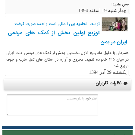
قس علیهذا
|
چهارشنبه 19 اسفند 1394
توسط اتحادیه بین المللی امت واحده صورت گرفت:
توزیع اولین بخش از کمک های مردمی
ایران در یمن
همزمان با حلول ماه ربیع الاول نخستین بخش از کمک های مردمی ملت ایران
در میان ۱۴۵ خانواده شهید، مجروح و آواره در استان های تعز، مارب و جوف
توزیع شد.
|
یکشنبه 29 آذر 1394
نظرات کاربران