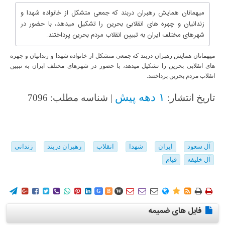
میهمانان همایش رهبران دربند که جمعی متشکل از خانواده شهدا و
زندانیان و چهره های انقلابی بحرین را تشکیل میدهد، با حضور در
شهرهای مختلف ایران به تبیین انقلاب مردم بحرین پرداختند.
میهمانان همایش رهبران دربند که جمعی متشکل از خانواده شهدا و زندانیان و چهره
های انقلابی بحرین را تشکیل میدهد، با حضور در شهرهای مختلف ایران به تبیین
انقلاب مردم بحرین پرداختند.
۱ دهه پیش
تاریخ انتشار:
| شناسه مطلب: 7096
آل سعود
ایران
شهدا
انقلاب
رهبران دربند
زندانی
آل خلیفه
قیام
















G
B
W
فایل های ضمیمه