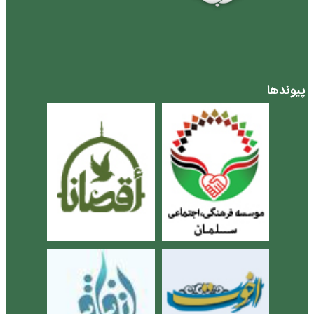
پیوندها