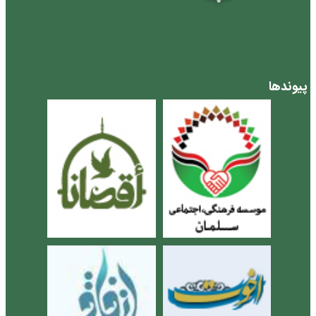
پیوندها