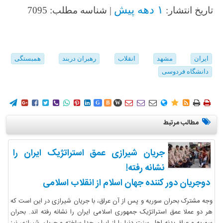
۱ دهه پیش
تاریخ انتشار:
| شناسه مطلب: 7095
ایران
مشهد
انقلاب
رهبران دربند
همبستگی
دانشگاه فردوسی
















G
B
W
مطالب مرتبط
جریان شیرازی عمق استراتژیک ایران را
نشانه رفته!
دوجریان دور کننده جهان اسلام از انقلاب اسلامی
وجه مشترک بحران سوریه و پس از آن عراق، با جریان شیرازی در این است که
هر دو عملا عمق استراتژیک جمهوری اسلامی ایران را نشانه رفته اند. بحران