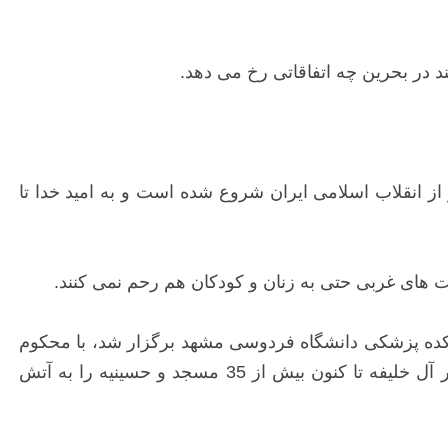
ند در بحرین چه اتفاقاتی رخ می دهد.
ر از انقلاب اسلامی ایران شروع شده است و به امید خدا تا
ت های غربی حتی به زنان و کودکان هم رحم نمی کنند.
شکده پزشکی دانشگاه فردوسی مشهد برگزار شد، با محکوم
کردن جنایت های رژیم دیکتاتوری آل خلیفه علیه مردم بی دفاع و مظلوم بحرین خاطرنشان کرد: رژیم ستمگر و دیکتاتور آل خلیفه تا کنون بیش از 35 مسجد و حسینیه را به آتش