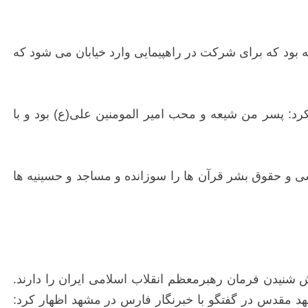
یدن فرزندش اشاره کرد و گفت: فرزندم من 23 سال از عمرش نگذشته بود که برای شرکت در راهپیمایی وارد خیابان می شود که
 کرد: پسر من شیعه و محب امیر المومنین علی(ع) بود و با
ی و حقوق بشر قرآن ها را سوزانده و مساجد و حسینیه ها
نیدن فرمان رهبرمعظم انقلاب اسلامی ایران را دارند.
د مقدس در گفتگو با خبرنگار فارس در مشهد اظهار کرد: