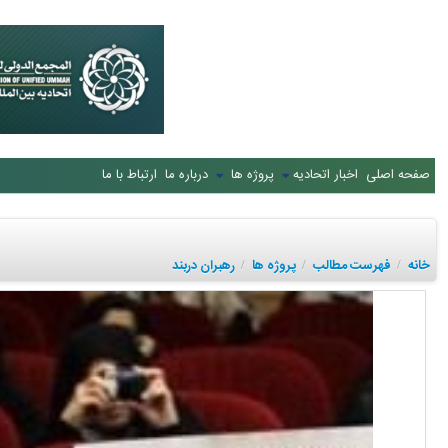
صفحه اصلی
اخبار اتحادیه
پروژه ها
درباره ما
ارتباط با ما
خانه
فهرست مطالب
پروژه ها
رهبران دربند
/
/
/