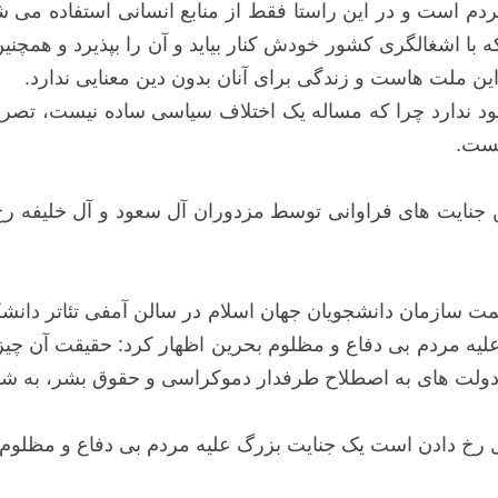
 مردم است و در این راستا فقط از منابع انسانی استفاده می 
با اشغالگری کشور خودش کنار بیاید و آن را بپذیرد و همچنین
ن ملت هاست و زندگی برای آنان بدون دین معنایی ندارد.
 ندارد چرا که مساله یک اختلاف سیاسی ساده نیست، تصریح ک
شست.
ین جنایت های فراوانی توسط مزدوران آل سعود و آل خلیفه 
ت سازمان دانشجویان جهان اسلام در سالن آمفی تئاتر دان
علیه مردم بی دفاع و مظلوم بحرین اظهار کرد: حقیقت آن چیز
دولت های به اصطلاح طرفدار دموکراسی و حقوق بشر، به شدت
ال رخ دادن است یک جنایت بزرگ علیه مردم بی دفاع و مظلوم