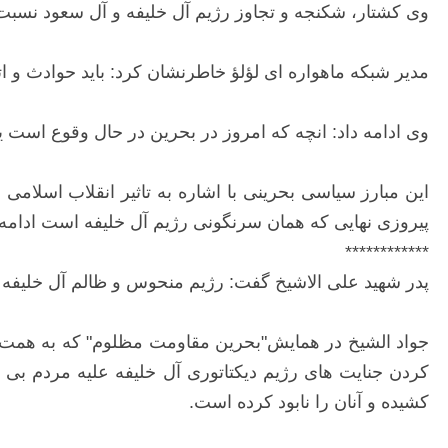
وی کشتار، شکنجه و تجاوز رژیم آل خلیفه و آل سعود نسبت
مدیر شبکه ماهواره ای لؤلؤ خاطرنشان کرد: باید حوادث و اتف
وی ادامه داد: انچه که امروز در بحرین در حال وقوع است ی
این مبارز سیاسی بحرینی با اشاره به تاثیر انقلاب اسلامی 
پیروزی نهایی که همان سرنگونی رژیم آل خلیفه است ادامه پ
************
پدر شهید علی الاشیخ گفت: رژیم منحوس و ظالم آل خلیفه ب
جواد الشیخ در همایش"بحرین مقاومت مظلوم" که به همت س
کشیده و آنان را نابود کرده است.