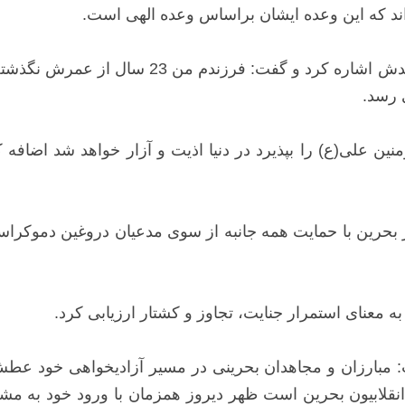
 اند که این وعده ایشان براساس وعده الهی است.
پدر شهید عباس ابوتاکی به چگونگی به شهادت رس
 رسد.
منین علی(ع) را بپذیرد در دنیا اذیت و آزار خواهد شد اضافه
ر بحرین با حمایت همه جانبه از سوی مدعیان دروغین دموکراس
به معنای استمرار جنایت، تجاوز و کشتار ارزیابی کرد.
مبارزان و مجاهدان بحرینی در مسیر آزادیخواهی خود عطش ش
قلابیون بحرین است ظهر دیروز همزمان با ورود خود به مشه