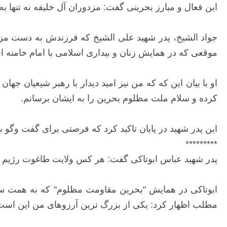
این فعال و مبارز بحرینی گفت: مزدوران آل خلیفه نه تنها ب
جواد الشیخ، پدر شهید علی الشیخ که فرزندش به دست مز
موقعی که در همایش زنان و بیداری اسلامی با امام خامن
او با بیان این که که من نیز امید دیدار با رهبر شیعیان جه
کرده و سلام ملت مظلوم بحرین را به ایشان برسانم.
این پدر شهید در پایان تاکید کرد که فرصتی برای گفت وگو با
*********
پدر شهید عباس ابوتاکی گفت: هر کس ولایت طاغوت رژیم آل 
ابوتاکی در همایش "بحرین مقاومت مظلوم" که به همت ساز
مطلب اظهار کرد: یکی از بزرگ ترین آرزوهای من این است ک