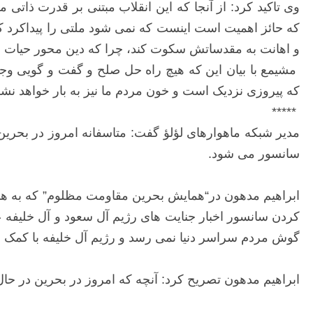
وی تاکید کرد: از آنجا که این انقلاب مبتنی بر قدرت ذاتی
که حائز اهمیت است اینست که نمی شود ملتی را پیداکرد که 
و اهانت به مقدساتش سکوت کند، چرا که دین محور حیات ای
مشیمع با بیان این که هیچ راه حل صلح و گفت و گویی وجود
که پیروزی نزدیک است و خون مردم ما نیز به بار خواهد ن
*****
مدیر شبکه ماهوارهای لؤلؤ گفت: متاسفانه امروز در بحر
سانسور می شود.
ابراهیم مدهون در“همایش بحرین مقاومت مظلوم” که به هم
کردن سانسور اخبار جنایت های رژیم آل سعود و آل خلیفه 
گوش مردم سراسر دنیا نمی رسد و رژیم آل خلیفه با کمک 
ابراهیم مدهون تصریح کرد: آنچه که امروز در بحرین در ح