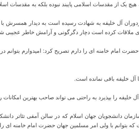
ه هیچ یک از مقدسات اسلامی پایبند نبوده بلکه به مقدسات اسل
دوران آل خلیفه به شهادت رسیده است به دیدار همسرش با
ه ای ملاقات کرده است دچار دگرگونی و آرامش خاطر عجیبی 
ان حضرت امام خامنه ای را دارم تصریح کرد: امیدوارم بتوانم 
 آل خلیفه باقی نمانده است.
خلیفه را بپذیرد به راحتی می تواند صاحب بهترین امکانات 
مان دانشجویان جهان اسلام که در سالن آمفی تئاتر دانشک
ه بتوانم با ولی امر مسلمین جهان حضرت امام خامنه ای را د