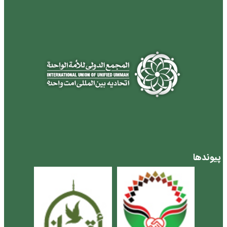
پیوندها