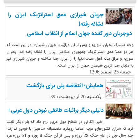
جریان شیرازی عمق استراتژیک ایران را
نشانه رفته!
دوجریان دور کننده جهان اسلام از انقلاب اسلامی
وجه مشترک بحران سوریه و پس از آن عراق، با جریان شیرازی در این است که
هر دو عملا عمق استراتژیک جمهوری اسلامی ایران را نشانه رفته اند. بحران
سوریه و عراق بدنه اهل سنت دنیا را از ایران جدا ساخته و جریان شیرازی نیز
به دنبال جدا کردن شیعیان جهان از ایران است.
|
جمعه 25 اسفند 1396
همایش؛ انتفاضه پلی برای بازگشت
|
یکشنبه 26 اردیبهشت 1395
دلیلی دیگر براثبات طائفی نبودن دول عربی !
اخیرا اتفاقی در سطح دول عربی رخ داد که بار دیگر ثابت
کرد که سران کشورهای عرب اساسا رویکرد متعصبانه مذهبی یا قومی ندارند!
چند سال قبل در ایام جنگ 22 روزه و پس از آن جنگ 8 روزه و 51 روزه غزه