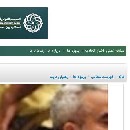
صفحه اصلی
اخبار اتحادیه
پروژه ها
درباره ما
ارتباط با ما
خانه
فهرست مطالب
پروژه ها
رهبران دربند
/
/
/