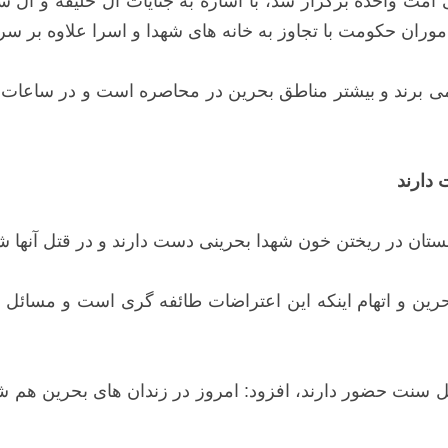
ی امت واحده برگزار شد، با اشاره به جنایات آل خلیفه و آل 
ماموران حکومت با تجاوز به خانه های شهدا و اسرا علاوه بر س
ی برند و بیشتر مناطق بحرین در محاصره است و در ساعات مخ
دارند
تان در ریختن خون شهدا بحرینی دست دارند و در قتل آنها شر
م بحرین و اتهام اینکه این اعتراضات طائفه گری است و مسائ
هل سنت حضور دارند، افزود: امروز در زندان های بحرین هم شیع