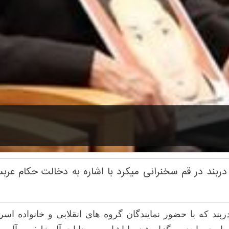
ند در قم سخنرانی میکرد با اشاره به دخالت حکام عربستا
ند که با حضور نمایندگان گروه های انقلابی و خانواده اس