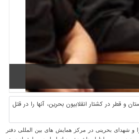
ن و قطر در کشتار انقلابیون بحرین، آنها را در قتل
را و شهدای بحرینی در مرکز همایش های بین المللی دفتر