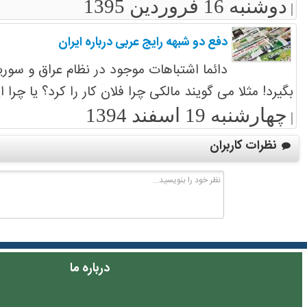
دوشنبه 16 فروردین 1395
|
دفع دو شبهه رایج عربی درباره ایران
دائما اشتباهات موجود در نظام عراق و سوریه
بگیرد! مثلا می گویند مالکی چرا فلان کار را کرد؟ یا چر
چهارشنبه 19 اسفند 1394
|
نظرات کاربران
درباره ما