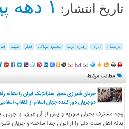
۱ دهه پیش
تاریخ انتشار:
عربستان
ایران
رهبران دربند
محمود ابوتاکی
قطر
شهید
قم
















G
B
W
مطالب مرتبط
جریان شیرازی عمق استراتژیک ایران را نشانه رفت
دوجریان دور کننده جهان اسلام از انقلاب اسلامی
وجه مشترک بحران سوریه و پس از آن عراق، با جریان شی
بدنه اهل سنت دنیا را از ایران جدا ساخته و جریان شیرا