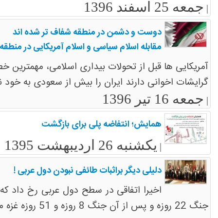
جمعه 25 اسفند 1396
|
دوست و دشمن در منطقه شفاف تر شده اند
مقابله اسلام سیاسی و اسلام آمریکایی در منطقه
آمریکایی ها قبل از تحولات بیداری اسلامی، مهمترین خط
گرایشات اخوانی دارند ایران را بیش از سعودی به خود ن
جمعه 16 تیر 1396
|
همایش؛ انتفاضه پلی برای بازگشت
یکشنبه 26 اردیبهشت 1395
|
دلیلی دیگر براثبات طائفی نبودن دول عربی !
اخیرا اتفاقی در سطح دول عربی رخ داد که 
جنگ 22 روزه و پس از آن جنگ 8 روزه و 51 روزه غزه مظلوم که دولتهای عربی در مقابل کشتار بیرحمانه مردم