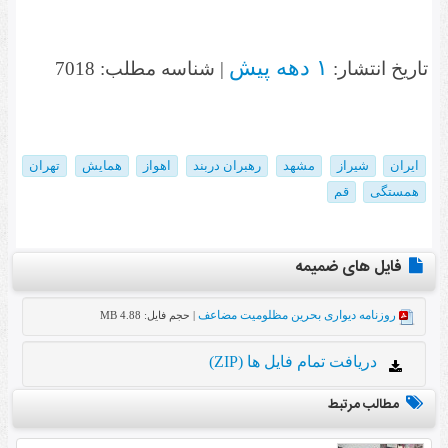
۱ دهه پیش
تاریخ انتشار:
| شناسه مطلب: 7018
ایران
شیراز
مشهد
رهبران دربند
اهواز
همایش
تهران
همستگی
قم
فایل های ضمیمه
روزنامه دیواری بحرین مظلومیت مضاعف
| حجم فایل: 4.88 MB
دریافت تمام فایل ها (ZIP)
مطالب مرتبط