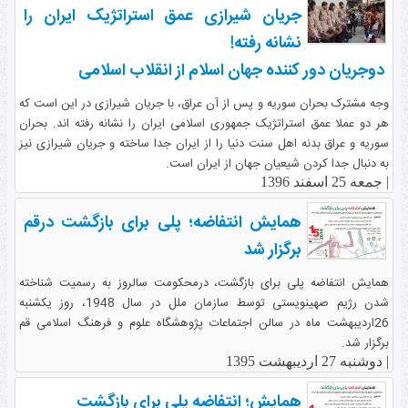
جریان شیرازی عمق استراتژیک ایران را
نشانه رفته!
دوجریان دور کننده جهان اسلام از انقلاب اسلامی
وجه مشترک بحران سوریه و پس از آن عراق، با جریان شیرازی در این است که
هر دو عملا عمق استراتژیک جمهوری اسلامی ایران را نشانه رفته اند. بحران
سوریه و عراق بدنه اهل سنت دنیا را از ایران جدا ساخته و جریان شیرازی نیز
به دنبال جدا کردن شیعیان جهان از ایران است.
|
جمعه 25 اسفند 1396
همایش انتفاضه؛ پلی برای بازگشت درقم
برگزار شد
همایش انتفاضه پلی برای بازگشت، درمحکومت سالروز به رسمیت شناخته
شدن رژیم صهینویستی توسط سازمان ملل در سال 1948، روز یکشنبه
26اردیبهشت ماه در سالن اجتماعات پژوهشگاه علوم و فرهنگ اسلامی قم
برگزار شد.
|
دوشنبه 27 اردیبهشت 1395
همایش؛ انتفاضه پلی برای بازگشت