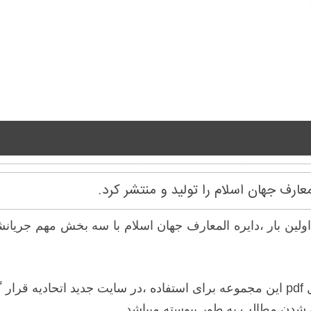
عارف جهان اسلام را تولید و منتشر کرد.
اولین بار ،دایره المعارف جهان اسلام با سه بخش مهم جریان
ت.
ه شدن مطالب به طور پیوسته میباشد .