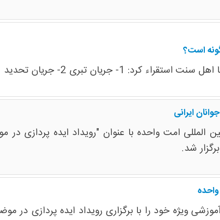
ونه است؟
د 3-جریان تحدی 4- جریان تمدنی 5-جریان سکولار
وانان ایرانی
المللی امت واحده با عنوان "رویداد ایده پردازی در موض
واحده