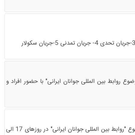
وع روابط بین المللی جوانان ایرانی" با حضور افراد و
اتحادیه بین المللی امت واحده اعلام کرد هفتمین دوره آموزشی ویژه خود را با برگزاری رویداد ایده پردازی در موضوع "روابط بین المللی جوانان ایرانی" در روزهای 17 الی