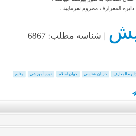
دایره المعرارف محروم نفرمایید .
| شناسه مطلب: 6867
ایره المعارف
جریان شناسی
جهان اسلام
دوره آموزشی
وقایع