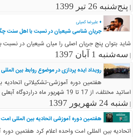
پنج‌شنبه 26 تیر 1399
|
♦ علیرضا کمیلی
جریان شناسی شیعیان در نسبت با اهل سنت چگ
شاید بتوان پنج جریان اصلی را میان شیعیان در نسبت با اهل سنت استقراء کرد: 1- جریان تبری 2- جریان تحدی
سه‌شنبه 1 آبان 1397
|
رویداد ایده پردازی در موضوع روابط بین المللی ج
هفتمین دوره آموزشی-تشکیلاتی اتحادیه بین 
اساتید مختلف، از 17 تا 19 شهریور ماه دراردوگاه آبعلی برگزار شد.
شنبه 24 شهریور 1397
|
هفتمین دوره آموزشی اتحادیه بین المللی امت 