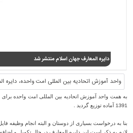
دایره المعارف جهان اسلام منتشر شد
واحد آموزش اتحادیه بین المللی امت واحده، دایره الم
به همت واحد آموزش اتحادیه بین المللی امت واحده برای 
1391 آماده توزیع گردید .
بنا به درخواست بسیاری از دوستان و البته انجام وظیفه فایل pdf این مجموعه برای استفاده ،در سایت جدید اتحادیه قرار گرف
لازم به ذکر است این دایره المعارف در حال تکمیل و اضاف