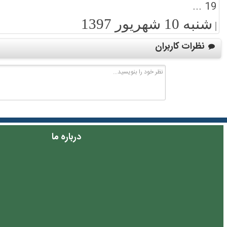
19 ...
شنبه 10 شهریور 1397
|
نظرات کاربران
درباره ما