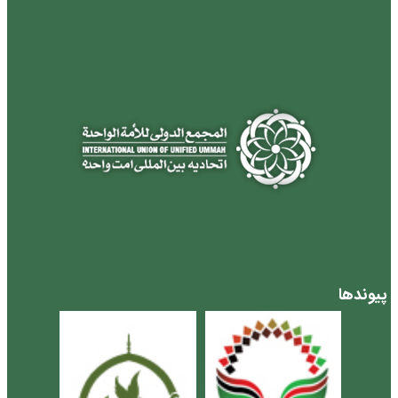
پیوندها