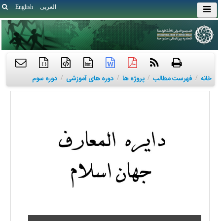
العربی
English
{ }
htm
خانه
/
فهرست مطالب
/
پروژه ها
/
دوره های آموزشی
/
دوره سوم