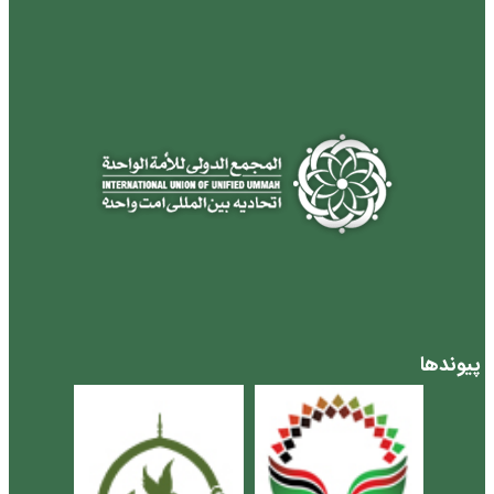
پیوندها