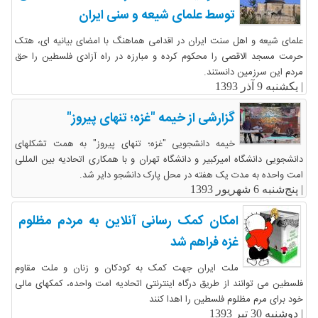
توسط علمای شیعه و سنی ایران
علمای شیعه و اهل سنت ایران در اقدامی هماهنگ با امضای بیانیه ای، هتک
حرمت مسجد الاقصی را محکوم کرده و مبارزه در راه آزادی فلسطین را حق
مردم این سرزمین دانستند.
|
یکشنبه 9 آذر 1393
گزارشی از خیمه "غزه؛ تنهای پیروز"
خیمه دانشجویی "غزه؛ تنهای پیروز" به همت تشکلهای
دانشجویی دانشگاه امیرکبیر و دانشگاه تهران و با همکاری اتحادیه بین المللی
امت واحده به مدت یک هفته در محل پارک دانشجو دایر شد.
|
پنج‌شنبه 6 شهریور 1393
امکان کمک رسانی آنلاین به مردم مظلوم
غزه فراهم شد
ملت ایران جهت کمک به کودکان و زنان و ملت مقاوم
فلسطین می توانند از طریق درگاه اینترنتی اتحادیه امت واحده، کمکهای مالی
خود برای مرم مظلوم فلسطین را اهدا کنند
|
دوشنبه 30 تیر 1393