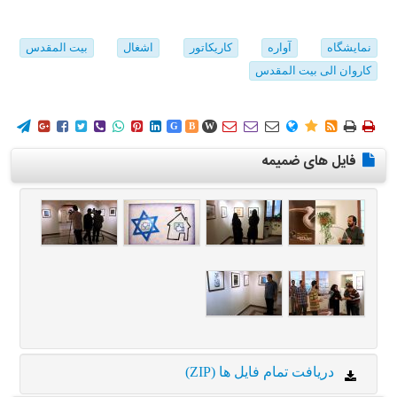
نمایشگاه
آواره
کاریکاتور
اشغال
بیت المقدس
کاروان الی بیت المقدس
















G
B
W
فایل های ضمیمه
دریافت تمام فایل ها (ZIP)