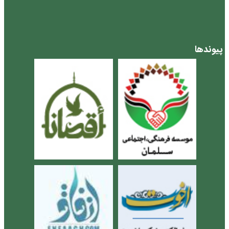
پیوندها