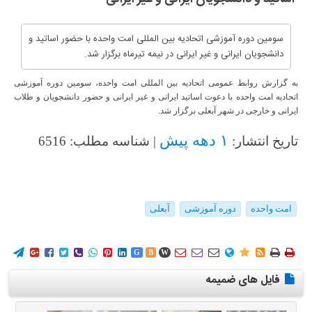
سومین دوره آموزشی اتحادیه بین المللی امت واحده با حضور اساتید و
دانشجویان ایرانی و غیر ایرانی در نیمه تیرماه برگزار شد.
به گزارش روابط عمومی اتحادیه بین المللی امت واحده، سومین دوره آموزشی
اتحادیه امت واحده با دعوت اساتید ایرانی و غیر ایرانی و حضور دانشجویان و طلاب
ایرانی و خارجی در شهر آبعلی برگزار شد.
۱ دهه پیش
تاریخ انتشار:
| شناسه مطلب: 6516
امت واحده
دوره آموزشی
آبعلی
















G
B
W
فایل های ضمیمه