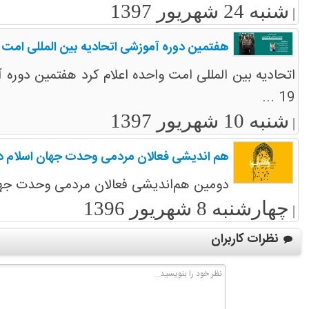
شنبه 24 شهریور 1397
|
هفتمین دوره آموزشی اتحادیه بین المللی امت 
19 ...
شنبه 10 شهریور 1397
|
هم اندیشی فعالان مردمی وحدت جهان اسلام در
دومین هم‌اندیشی فعالان مردمی وحدت جهان اسلام از 26 الی 28 شهریور1396 در ته
چهارشنبه 8 شهریور 1396
|
نظرات کاربران