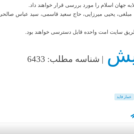
ه جهان اسلام را مورد بررسی قرار خواهند داد.
 مبلغی، یحیی میرزایی، حاج سعید قاسمی، سید عباس صالحی، 
 طریق سایت امت واحده قابل دسترسی خواهند بود.
| شناسه مطلب: 6433
عمار فاید