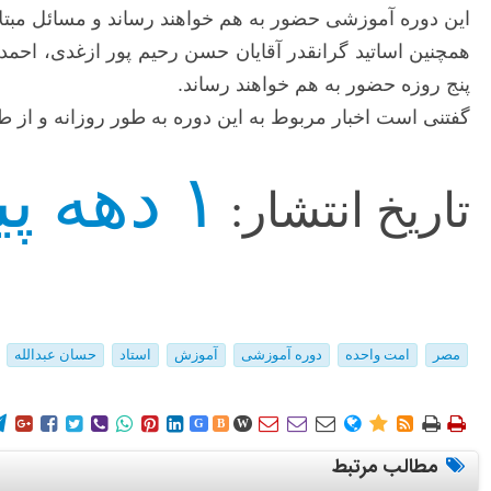
این دوره آموزشی حضور به هم خواهند رساند و مسائل مبتلاب
همچنین اساتید گرانقدر آقایان حسن رحیم پور ازغدی، احمد
پنج روزه حضور به هم خواهند رساند.
گفتنی است اخبار مربوط به این دوره به طور روزانه و از
۱ دهه پیش
تاریخ انتشار:
مصر
امت واحده
دوره آموزشی
آموزش
استاد
حسان عبدالله
















G
B
W
مطالب مرتبط