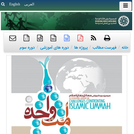
العربی
English
{ }
htm
خانه
/
فهرست مطالب
/
پروژه ها
/
دوره های آموزشی
/
دوره سوم