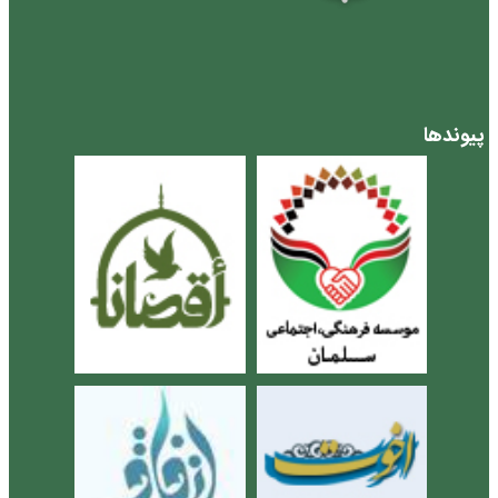
پیوندها