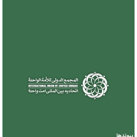
پیوندها