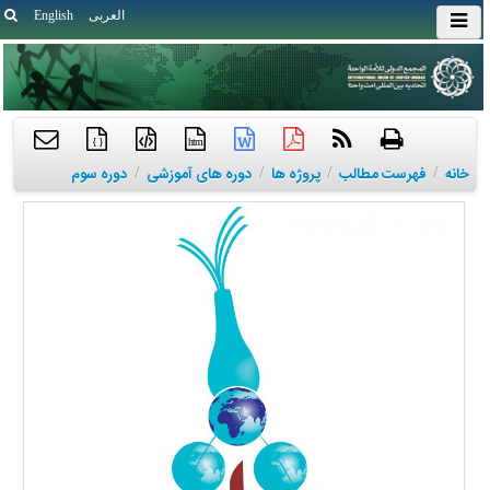
العربی
English
{ }
htm
خانه
/
فهرست مطالب
/
پروژه ها
/
دوره های آموزشی
/
دوره سوم