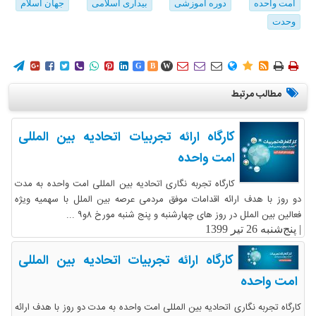
امت واحده
دوره آموزشی
بیداری اسلامی
جهان اسلام
وحدت
















G
B
W
مطالب مرتبط
کارگاه ارائه تجربیات اتحادیه بین المللی
امت واحده
کارگاه تجربه نگاری اتحادیه بین المللی امت واحده به مدت
دو روز با هدف ارائه اقدامات موفق مردمی عرصه بین الملل با سهمیه ویژه
فعالین بین الملل در روز های چهارشنبه و پنج شنبه مورخ ۸و۹ ...
|
پنج‌شنبه 26 تیر 1399
کارگاه ارائه تجربیات اتحادیه بین المللی
امت واحده
کارگاه تجربه نگاری اتحادیه بین المللی امت واحده به مدت دو روز با هدف ارائه