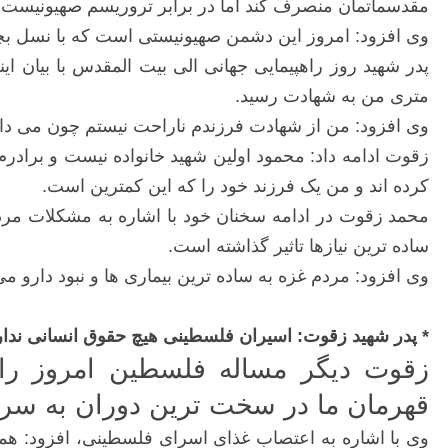
مقدسماتمان منصرف کند اما در برابر تروریسم صهیونیست ها
وی افزود: امروز این دشمن صهیونیستی است که با نسل بچه
پدر شهید روز راهپیمایی جهانی الی بیت المقدس با بیان 
متری من به شهادت رسید.
وی افزود: من از شهادت فرزندم ناراحت نیستم چون می د
کرده اند و من یک فرزند خود را که این کمترین است.
محمد زقوت در ادامه سخنان خود با اشاره به مشکلات مر
ساده ترین نیازها تاثیر گذاشته است.
وی افزود: مردم غزه به ساده ترین بیماری ها و نبود دارو م
* پدر شهید زقوت: اسیران فلسطینی هیچ حقوق انسانی ندار
زقوت دیگر مساله فلسطین امروز را
قهرمان ما در سخت ترین دوران به سر 