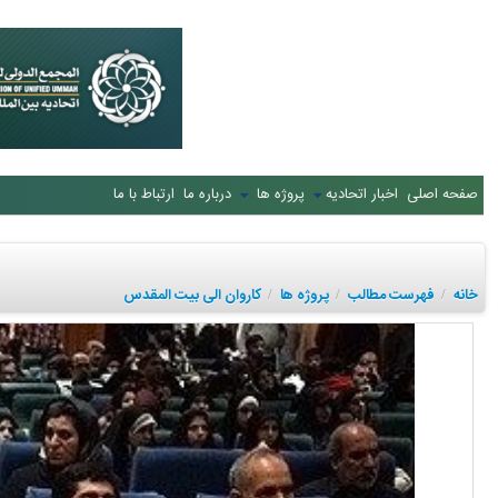
صفحه اصلی
اخبار اتحادیه
پروژه ها
درباره ما
ارتباط با ما
خانه
فهرست مطالب
پروژه ها
کاروان الی بیت المقدس
/
/
/