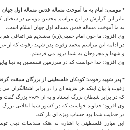
* مومنی: امام به ما آموخت مساله قدس مساله اول جهان 
بنابر این گزارش در این مراسم محسن مومنی در سخنان کو‫
به ما آموخت مساله قدس مساله اول جهان اسلام است.
وی افزود: ما چون امام خمینی(ره) معتقدیم ‫هر اتفاقی هم بیا‫
در ادامه این مراسم محمد زقوت پدر شهید زقوت که از غزه
و شهدا و مجروحان به شما درود می فرستم.
وی افزود: خدا خواست که در سرزمین فلسطین به دینا بیاییم
* پدر شهید زقوت: کودکان فلسطینی از بزرگان سبقت گرفته
زقوت با بیان اینکه هر هزینه ای را در برابر اشغالگران می 
که در برابر شیطان بزرگ ایستاد و به آن «نه» بزرگ گفت و ت
وی افزود: خداوند خواست که در کشور شما انقلابی بزرگ 
در حمایت شما بود حساب ویژه ای باز کند.
این مبارز فلسطینی با اشاره به هتک مقدسات دینی توس