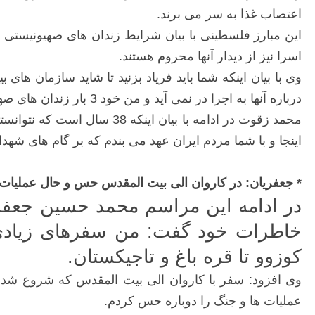
اعتصاب غذا به سر می برند.
این مبارز فلسطینی با بیان شرایط زندان های صهیونیستی 
اسرا نیز از دیدار آنها محروم هستند.
وی با بیان اینکه شما باید فریاد بزنید تا شاید سازمان ها
درباره آنها به اجرا در نمی آید و من خود 3 بار زندان های صهیونیستی را تجربه کرده ام و معنی نبود آزادی را می دانم.
محمد زقوت در ادامه با بیان
اینجا و با شما مردم ایران عهد می بندم که بر گام های شهد
* جعفریان: در کاروان الی بیت المقدس حس و حال عملیات 
در ادامه این مراسم محمد حسین جعفری
کوزوو تا قره باغ و تاجیکستان.
وی افزود: سفر با کاروان الی بیت المقدس که شروع شد 
عملیات ها و جنگ را دوباره حس کردم.