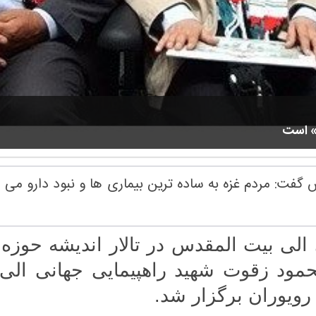
» است
گفت: مردم غزه به ساده ترین بیماری ها و نبود دارو می م
لی بیت المقدس در تالار اندیشه حوز
مود زقوت شهید راهپیمایی جهانی ال
ویوران برگزار شد.