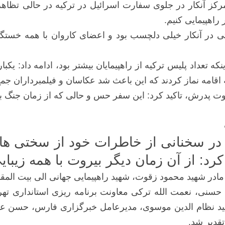
رکز آنکار در جلوی سفارت اسرائیل در ترکیه در حالی تظاهر
راهپیمایی کنیم.
ر آنکار خیلی دلچسب بود و اعضای کاروان با همه خستگی ک
 اینکه تعداد پلیس ترکیه از راهپیمایان بیشتر بود، ادامه دا
امه نماز کردند که این باعث شد عکاسان و فیلمبرداران جمع 
وت پدرش، تاکید کرد: این سفر حس و حالی که از زمان جنگ بود
د: از آن زمان دیگر بیروت با همه زیبای
مادر شهید محمود زقوت، شهید راهپیمایی جهانی الی بیت المق
نی، نعمت الله ترکی معاونت برنامه ریزی استانداری تهر
د نظام الدین موسوی، مدیرعامل خبرگزاری فارس، حسن عابد
قدیر شد.