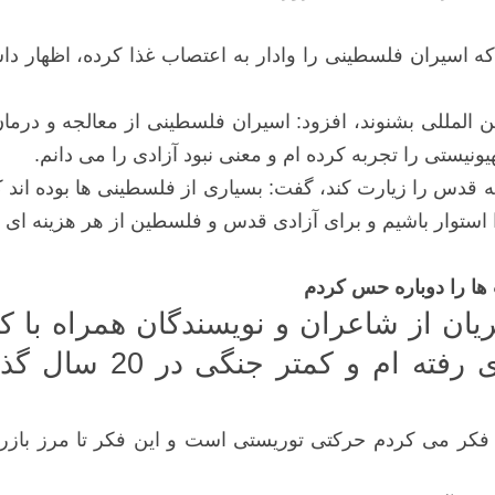
که اسیران فلسطینی را وادار به اعتصاب غذا کرده، اظهار دا
ی بین المللی بشنوند، افزود: اسیران فلسطینی از معالجه و درم
 اینکه 38 سال است که نتوانسته قدس را زیارت کند، گفت: بسیاری از فلسطینی 
ا استوار باشیم و برای آزادی قدس و فلسطین از هر هزینه ای فر
ها را دوباره حس کردم
ان از شاعران و نویسندگان همراه با کا
خاطرات خود گفت: من 
فکر می کردم حرکتی توریستی است و این فکر تا مرز بازرگا