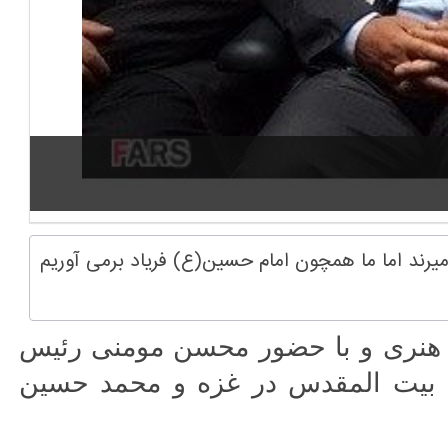
یرند اما ما همچون امام حسین(ع) فریاد برمی آوریم
ه هنری و با حضور محسن مومنی رئیس
ی بیت المقدس در غزه و محمد حسین