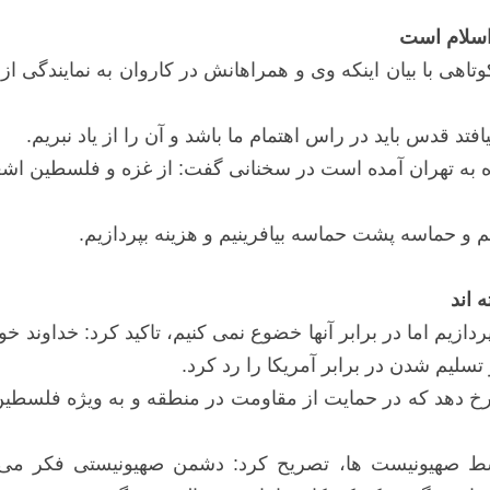
اسلام است
تاهی با بیان اینکه وی و همراهانش در کاروان به نمایندگی
فتد قدس باید در راس اهتمام ما باشد و آن را از یاد نبریم.
 به تهران آمده است در سخنانی گفت: از غزه و فلسطین اشغا
 و حماسه پشت حماسه بیافرینیم و هزینه بپردازیم.
 اند
پردازیم اما در برابر آنها خضوع نمی کنیم، تاکید کرد: خداون
سلیم شدن در برابر آمریکا را رد کرد.
رخ دهد که در حمایت از مقاومت در منطقه و به ویژه فلسطین
ط صهیونیست ها، تصریح کرد: دشمن صهیونیستی فکر می کند