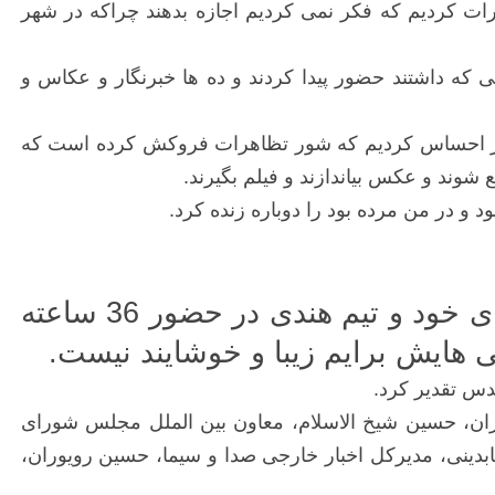
ات کردیم که فکر نمی کردیم اجازه بدهند چراکه در شهر
ه داشتند حضور پیدا کردند و ده ها خبرنگار و عکاس و
د: یکبار احساس کردیم که شور تظاهرات فروکش کرده است که
شوند و عکس بیاندازند و فیلم بگیرند.
 و در من مرده بود را دوباره زنده کرد.
در این مراسم همچنین روح الله رضوی در سخنانی از خاطرات خود از سختی های خود و تیم هندی در حضور 36 ساعته
ی هایش برایم زیبا و خوشایند نیست.
دس تقدیر کرد.
ان، حسین شیخ الاسلام، معاون بین الملل مجلس شورای
ینی، مدیرکل اخبار خارجی صدا و سیما، حسین رویوران،