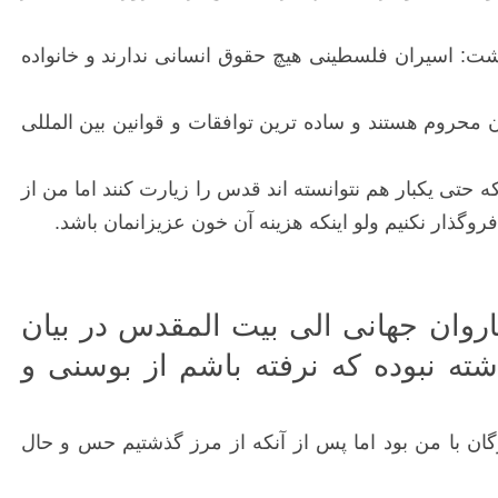
شت: اسیران فلسطینی هیچ حقوق انسانی ندارند و خانواده
ان محروم هستند و ساده ترین توافقات و قوانین بین المللی
ها بوده اند که حتی یکبار هم نتوانسته اند قدس را زیارت کنند اما من از
وگذار نکنیم ولو اینکه هزینه آن خون عزیزانمان باشد.
روان جهانی الی بیت المقدس در بیان
سفرهای زیادی رفته ام و کمتر جنگی در 20 سال گذشته نبوده که نرفته باشم از بوسنی و
ن با من بود اما پس از آنکه از مرز گذشتیم حس و حال