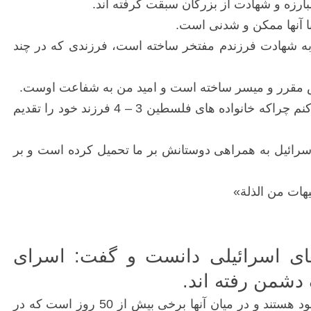
ارزه و شهادت از بزرگان سبقت گرفته اند.
ا آنها ممکن و شدنی است.
ا به شهادت فرزندم مفتخر ساخته است، فرزندی که در چند
ش مقرر و میسر ساخته است و امید من به شفاعت اوست.
زقوت ادامه داد: محمود اولین شهید خانواده نیست و برادرم نیز در جنگ 22 روزه به شهادت رسید اما نمی توانم سر بلند کنم چراکه خانواده های فلسطین 3 – 4 فرزند خود را تقدیم
رائیل به همراهی دوستانش بر ما تحمیل کرده است و بر
یهات من الذلة»
ای اسرائیلی دانست و گفت: اسرای
دشمن رفته اند.
وی با اشاره به اعتصاب غذای اسرای فلسطینی، افزود: همه اسرای فلسطینی امروز با اعتصاب غذا به دنبال مطالبات خود هستند و در میان آنها برخی بیش از 50 روز است که در