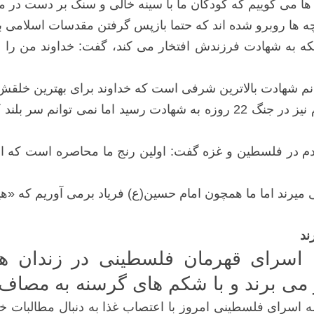
 می گوییم که کودکان ما با سینه خالی و سنگ بر دست در مب
 ها روبرو شده اند که حتما بازپس گرفتن مقدسات اسلامی ب
اینکه به شهادت فرزندش افتخار می کند، گفت: خداوند من ر
انم شهادت بالاترین شرفی است که خداوند برای بهترین خلق
دم در فلسطین و غزه گفت: اولین رنج ما محاصره است که اس
ی میرند اما ما همچون امام حسین(ع) فریاد برمی آوریم که «ه
ند
 اسرای قهرمان فلسطینی در زندان ه
می برند و با شکم های گرسنه به مصاف 