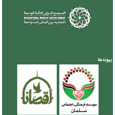
پیوندها