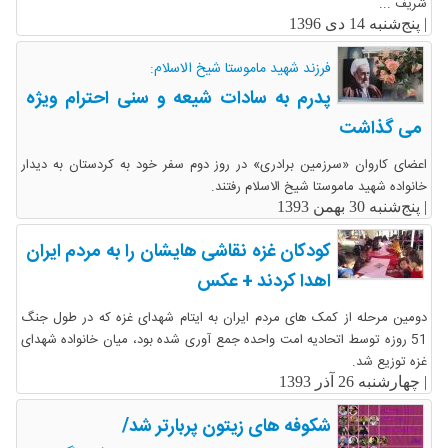
شریف ...
|
پنج‌شنبه 14 دی 1396
فرزند شهید ماموستا شیخ الاسلام:
پدرم به سادات شیعه و سنی احترام ویژه
می گذاشت
اعضای کاروان «سرزمین برادری» در روز دوم سفر خود به کردستان به دیدار
خانواده شهید ماموستا شیخ الاسلام رفتند.
|
پنج‌شنبه 30 بهمن 1393
کودکان غزه نقاشی هایشان را به مردم ایران
اهدا کردند + عکس
دومین مرحله از کمک های مردم ایران به ایتام شهدای غزه که در طول جنگ
51 روزه توسط اتحادیه امت واحده جمع آوری شده بود، میان خانواده شهدای
غزه توزیع شد.
|
چهارشنبه 26 آذر 1393
شکوفه های زیتون پربارتر شد/