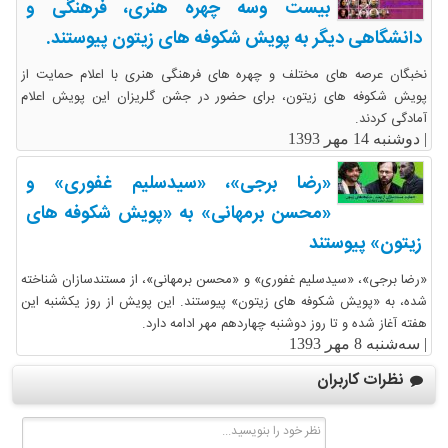
بیست وسه چهره هنری، فرهنگی و
دانشگاهی دیگر به پویش شکوفه های زیتون پیوستند.
نخبگان عرصه های مختلف و چهره های فرهنگی هنری با اعلام حمایت از
پویش شکوفه های زیتون، برای حضور در جشن گلریزان این پویش اعلام
آمادگی کردند.
|
دوشنبه 14 مهر 1393
«رضا برجی»، «سیدسلیم غفوری» و
«محسن برمهانی» به «پویش شکوفه های
زیتون» پیوستند
«رضا برجی»، «سیدسلیم غفوری» و «محسن برمهانی»، از مستندسازان شناخته
شده، به «پویش شکوفه های زیتون» پیوستند. این پویش از روز یکشنبه این
هفته آغاز شده و تا روز دوشنبه چهاردهم مهر ادامه دارد.
|
سه‌شنبه 8 مهر 1393
نظرات کاربران