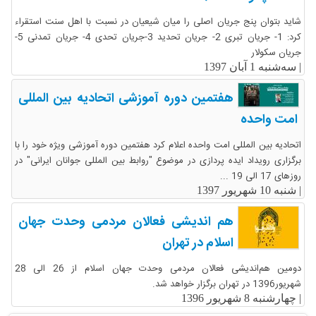
شاید بتوان پنج جریان اصلی را میان شیعیان در نسبت با اهل سنت استقراء
کرد: 1- جریان تبری 2- جریان تحدید 3-جریان تحدی 4- جریان تمدنی 5-
جریان سکولار
|
سه‌شنبه 1 آبان 1397
هفتمین دوره آموزشی اتحادیه بین المللی
امت واحده
اتحادیه بین المللی امت واحده اعلام کرد هفتمین دوره آموزشی ویژه خود را با
برگزاری رویداد ایده پردازی در موضوع "روابط بین المللی جوانان ایرانی" در
روزهای 17 الی 19 ...
|
شنبه 10 شهریور 1397
هم اندیشی فعالان مردمی وحدت جهان
اسلام در تهران
دومین هم‌اندیشی فعالان مردمی وحدت جهان اسلام از 26 الی 28
شهریور1396 در تهران برگزار خواهد شد.
|
چهارشنبه 8 شهریور 1396