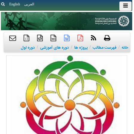
العربی
English
{ }
htm
خانه
/
فهرست مطالب
/
پروژه ها
/
دوره های آموزشی
/
دوره اول