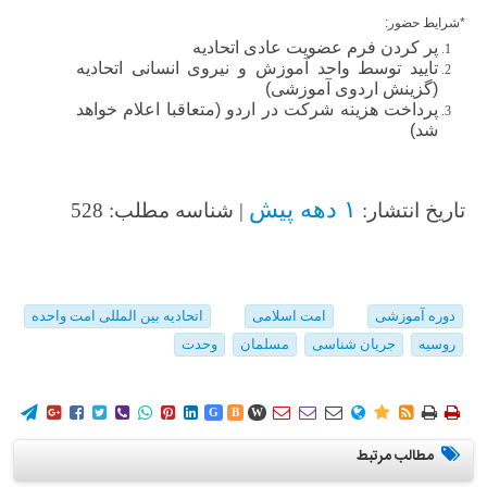
*شرایط حضور:
پر کردن فرم عضویت عادی اتحادیه
تایید توسط واحد آموزش و نیروی انسانی اتحادیه
(گزینش اردوی آموزشی)
پرداخت هزینه شرکت در اردو (متعاقبا اعلام خواهد
شد)
۱ دهه پیش
تاریخ انتشار:
| شناسه مطلب: 528
دوره آموزشی
امت اسلامی
اتحادیه بین المللی امت واحده
روسیه
جریان شناسی
مسلمان
وحدت
















G
B
W
مطالب مرتبط