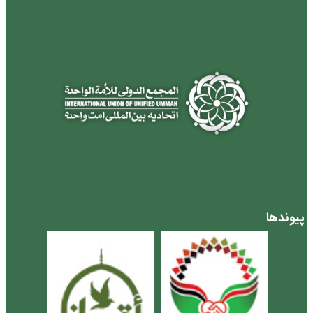
پیوندها