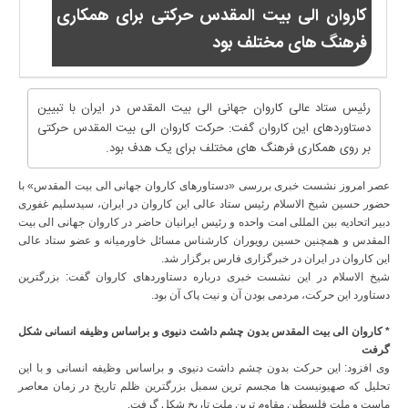
کاروان الی بیت المقدس حرکتی برای همکاری
فرهنگ های مختلف بود
رئیس ستاد عالی کاروان جهانی الی بیت المقدس در ایران با تبیین
دستاوردهای این کاروان گفت: حرکت کاروان الی بیت المقدس حرکتی
بر روی همکاری فرهنگ های مختلف برای یک هدف بود.
عصر امروز نشست خبری بررسی «دستاورهای کاروان جهانی الی بیت المقدس» با
حضور حسین شیخ الاسلام رئیس ستاد عالی این کاروان در ایران، سیدسلیم غفوری
دبیر اتحادیه بین المللی امت واحده و رئیس ایرانیان حاضر در کاروان جهانی الی بیت
المقدس و همچنین حسین رویوران کارشناس مسائل خاورمیانه و عضو ستاد عالی
این کاروان در ایران در خبرگزاری فارس برگزار شد.
شیخ الاسلام در این نشست خبری درباره دستاوردهای کاروان گفت: بزرگترین
دستاورد این حرکت، مردمی بودن آن و نیت پاک آن بود.
* کاروان الی بیت المقدس بدون چشم داشت دنیوی و براساس وظیفه انسانی شکل
گرفت
وی افزود: این حرکت بدون چشم داشت دنیوی و براساس وظیفه انسانی و با این
تحلیل که صهیونیست ها مجسم ترین سمبل بزرگترین ظلم تاریخ در زمان معاصر
ماست و ملت فلسطین مقاوم ترین ملت تاریخ شکل گرفت.