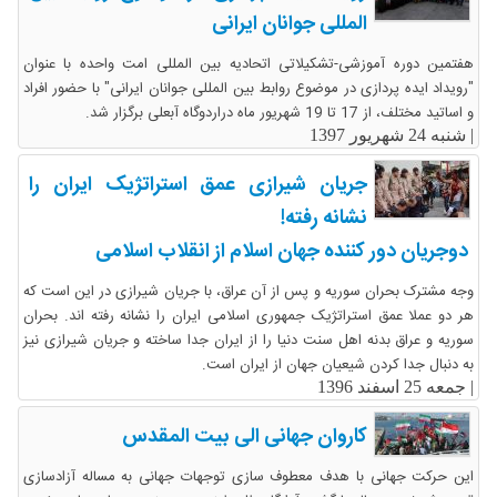
المللی جوانان ایرانی
هفتمین دوره آموزشی-تشکیلاتی اتحادیه بین المللی امت واحده با عنوان
"رویداد ایده پردازی در موضوع روابط بین المللی جوانان ایرانی" با حضور افراد
و اساتید مختلف، از 17 تا 19 شهریور ماه دراردوگاه آبعلی برگزار شد.
|
شنبه 24 شهریور 1397
جریان شیرازی عمق استراتژیک ایران را
نشانه رفته!
دوجریان دور کننده جهان اسلام از انقلاب اسلامی
وجه مشترک بحران سوریه و پس از آن عراق، با جریان شیرازی در این است که
هر دو عملا عمق استراتژیک جمهوری اسلامی ایران را نشانه رفته اند. بحران
سوریه و عراق بدنه اهل سنت دنیا را از ایران جدا ساخته و جریان شیرازی نیز
به دنبال جدا کردن شیعیان جهان از ایران است.
|
جمعه 25 اسفند 1396
کاروان جهانی الی بیت المقدس
این حرکت جهانی با هدف معطوف سازی توجهات جهانی به مساله آزادسازی