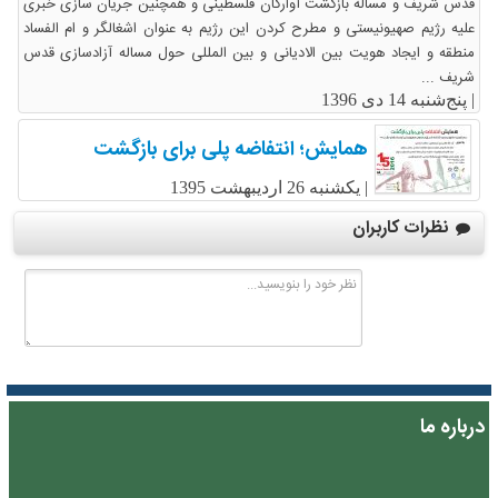
قدس شریف و مساله بازگشت آوارگان فلسطینی و همچنین جریان سازی خبری
علیه رژیم صهیونیستی و مطرح کردن این رژیم به عنوان اشغالگر و ام الفساد
منطقه و ایجاد هویت بین الادیانی و بین المللی حول مساله آزادسازی قدس
شریف ...
|
پنج‌شنبه 14 دی 1396
همایش؛ انتفاضه پلی برای بازگشت
|
یکشنبه 26 اردیبهشت 1395
نظرات کاربران
درباره ما