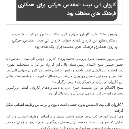
کاروان الی بیت المقدس حرکتی برای همکاری
فرهنگ های مختلف بود
رئیس ستاد عالی کاروان جهانی الی بیت المقدس در ایران با تبیین
دستاوردهای این کاروان گفت: حرکت کاروان الی بیت المقدس حرکتی
بر روی همکاری فرهنگ های مختلف برای یک هدف بود.
عصر امروز نشست خبری بررسی «دستاورهای کاروان جهانی الی بیت المقدس» با
حضور حسین شیخ الاسلام رئیس ستاد عالی این کاروان در ایران، سیدسلیم غفوری
دبیر اتحادیه بین المللی امت واحده و رئیس ایرانیان حاضر در کاروان جهانی الی بیت
المقدس و همچنین حسین رویوران کارشناس مسائل خاورمیانه و عضو ستاد عالی
این کاروان در ایران در خبرگزاری فارس برگزار شد.
شیخ الاسلام در این نشست خبری درباره دستاوردهای کاروان گفت: بزرگترین
دستاورد این حرکت، مردمی بودن آن و نیت پاک آن بود.
* کاروان الی بیت المقدس بدون چشم داشت دنیوی و براساس وظیفه انسانی شکل
گرفت
وی افزود: این حرکت بدون چشم داشت دنیوی و براساس وظیفه انسانی و با این
تحلیل که صهیونیست ها مجسم ترین سمبل بزرگترین ظلم تاریخ در زمان معاصر
ماست و ملت فلسطین مقاوم ترین ملت تاریخ شکل گرفت.