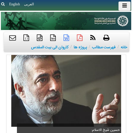
العربی
English
{ }
htm
خانه
/
فهرست مطالب
/
پروژه ها
/
کاروان الی بیت المقدس
حسین شیخ الاسلام: