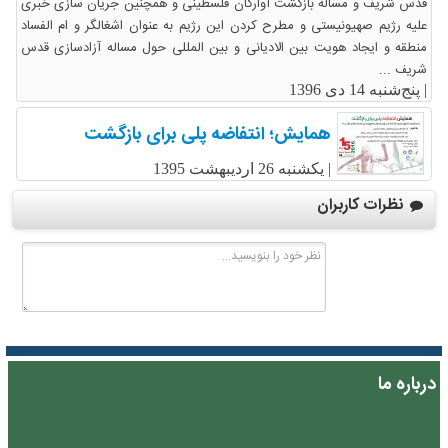
قدس شریف و مساله بازگشت آوارگان فلسطینی و همچنین جریان سازی خبری
علیه رژیم صهیونیستی و مطرح کردن این رژیم به عنوان اشغالگر و ام الفساد
منطقه و ایجاد هویت بین الادیانی و بین المللی حول مساله آزادسازی قدس
شریف ...
|
پنج‌شنبه 14 دی 1396
همایش؛ انتفاضه پلی برای بازگشت
|
یکشنبه 26 اردیبهشت 1395
نظرات کاربران
درباره ما