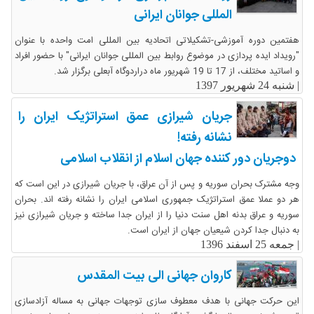
المللی جوانان ایرانی
هفتمین دوره آموزشی-تشکیلاتی اتحادیه بین المللی امت واحده با عنوان
"رویداد ایده پردازی در موضوع روابط بین المللی جوانان ایرانی" با حضور افراد
و اساتید مختلف، از 17 تا 19 شهریور ماه دراردوگاه آبعلی برگزار شد.
|
شنبه 24 شهریور 1397
جریان شیرازی عمق استراتژیک ایران را
نشانه رفته!
دوجریان دور کننده جهان اسلام از انقلاب اسلامی
وجه مشترک بحران سوریه و پس از آن عراق، با جریان شیرازی در این است که
هر دو عملا عمق استراتژیک جمهوری اسلامی ایران را نشانه رفته اند. بحران
سوریه و عراق بدنه اهل سنت دنیا را از ایران جدا ساخته و جریان شیرازی نیز
به دنبال جدا کردن شیعیان جهان از ایران است.
|
جمعه 25 اسفند 1396
کاروان جهانی الی بیت المقدس
این حرکت جهانی با هدف معطوف سازی توجهات جهانی به مساله آزادسازی