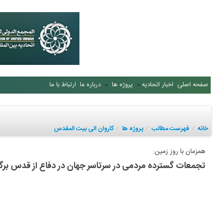
صفحه اصلی
اخبار اتحادیه
پروژه ها
درباره ما
ارتباط با ما
خانه
فهرست مطالب
پروژه ها
کاروان الی بیت المقدس
/
/
/
همزمان با روز زمین:
تجمعات گسترده مردمی در سرتاسر جهان در دفاع از قدس برگز