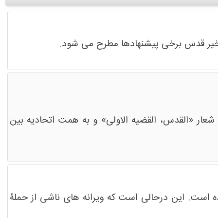
 اخیر قدس برخی پیشنهاد‌ها مطرح می شود.
عار «القدس، القضیه الاولی» و به همت اتحادیه بین
ه است. این درحالی است که ویرانه های ناشی از حملۀ