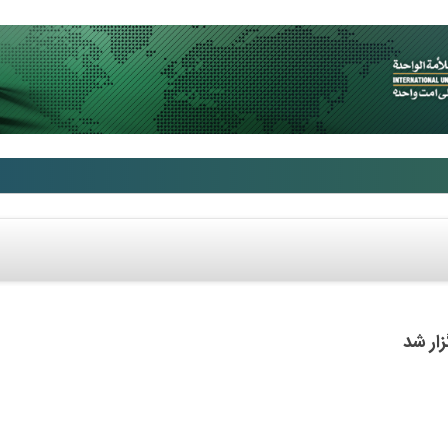
ار شد