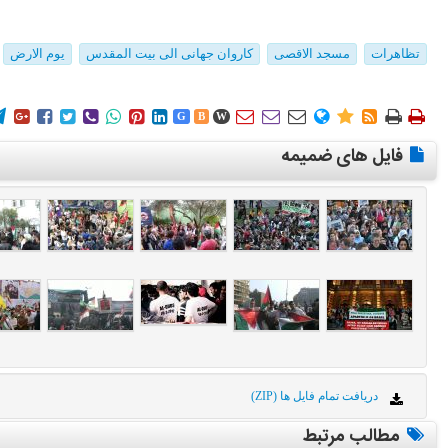
تظاهرات
مسجد الاقصی
کاروان جهانی الی بیت المقدس
یوم الارض
















G
B
W
فایل های ضمیمه
دریافت تمام فایل ها (ZIP)
مطالب مرتبط