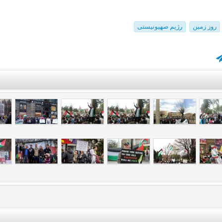
روز زمین
رژیم صهیونیستی