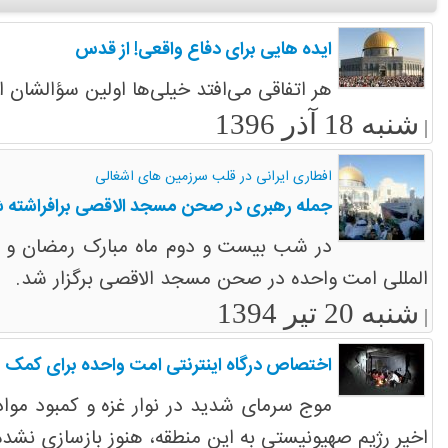
ایده هایی برای دفاع واقعی! از قدس
هر اتفاقی می‌افتد خیلی‌ها اولین سؤالشان 
شنبه 18 آذر 1396
|
افطاری ایرانی در قلب سرزمین های اشغالی
جمله رهبری در صحن مسجد الاقصی برافراشته 
در شب بیست و دوم ماه مبارک رمضان و در
المللی امت واحده در صحن مسجد الاقصی برگزار شد.
شنبه 20 تیر 1394
|
اختصاص درگاه اینترنتی امت واحده برای کمک به
موج سرمای شدید در نوار غزه و کمبود موا
اخیر رژیم صهیونیستی به این منطقه، هنوز بازسازی نشده 