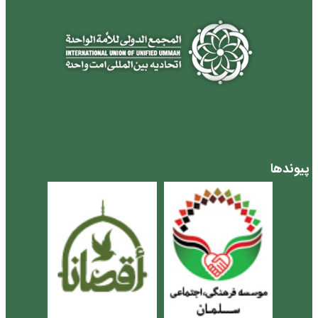
پیوندها