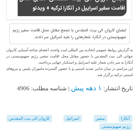
اقامت سفیر اسراییل در آنکارا ترکیه + ویدئو
اعضای کاروان الی بیت المقدس با تجمع مقابل محل اقامت سفیر رژیم
صهیونیستی در آنکارا، شعارهایی را علیه اسرائیل سر دادند.
به گزارش روابط عمومی اتحادیه بین المللی امت واحده، اعضای شاخه آسیایی کاروان
جهانی الی بیت المقدس با حضور مقابل محل اقامت سفیر رژیم صهیونیستی در
آنکارا به سر دادن شعار علیه اسراییل و استکبار جهانی پرداختند.
این مراسم در میان تدابیر شدید امنیتی و با حضور گسترده ماموران پلیس و نیروهای
امنیتی ترکیه برگزار شد.
۱ دهه پیش
تاریخ انتشار:
| شناسه مطلب: 4906
آنکارا
سفیر
اسرائیل
کاروان الی بیت المقدس
رژیم صهیونیستی